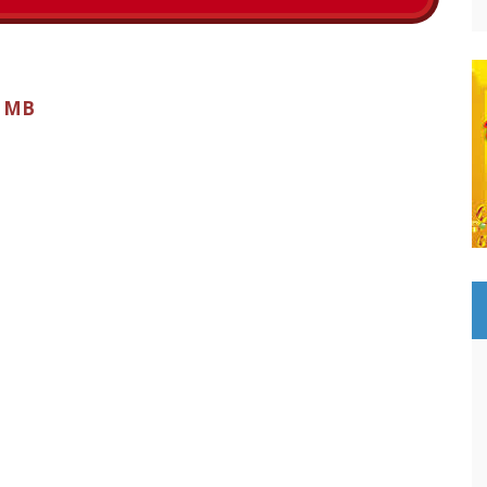
Y MB
B