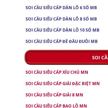
SOI CẦU SIÊU CẤP DÀN LÔ 6 SỐ MB
SOI CẦU SIÊU CẤP DÀN LÔ 8 SỐ MB
SOI CẦU SIÊU CẤP DÀN LÔ 10 SỐ MB
SOI CẦU SIÊU CẤP ĐỀ ĐẦU ĐUÔI MB
SOI C
SOI CẦU SIÊU CẤP XỈU CHỦ MN
SOI CẦU SIÊU CẤP GIẢI ĐẶC BIỆT MN
SOI CẦU SIÊU CẤP GIẢI 8 MN
SOI CẦU SIÊU CẤP BAO LÔ MN