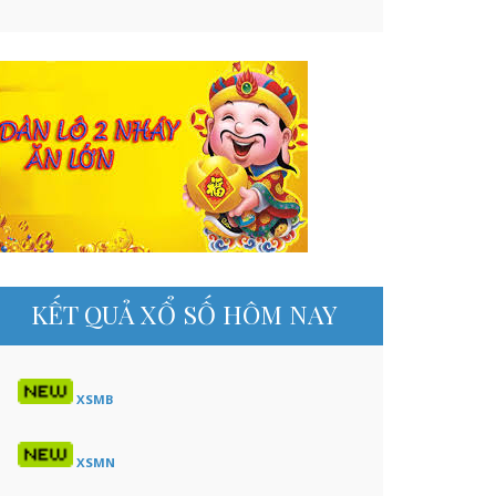
KẾT QUẢ XỔ SỐ HÔM NAY
XSMB
XSMN