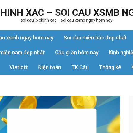
CHINH XAC – SOI CAU XSMB 
soi cau lo chinh xac – soi cau xsmb ngay hom nay
 cau xsmb ngay hom nay
Soi cầu miền bắc đẹp nhất
 miền nam đẹp nhất
Cầu gì ăn hôm nay
Kinh nghi
Vietlott
Điện toán
TK Cầu
Thống kê