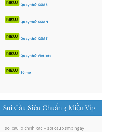
Quay thử XSMB
Quay thử XSMN
Quay thử XSMT
Quay thử Vietlott
Sổ mơ
Soi Cầu Siêu Chuẩn 3 Miền Víp
soi cau lo chinh xac – soi cau xsmb ngay