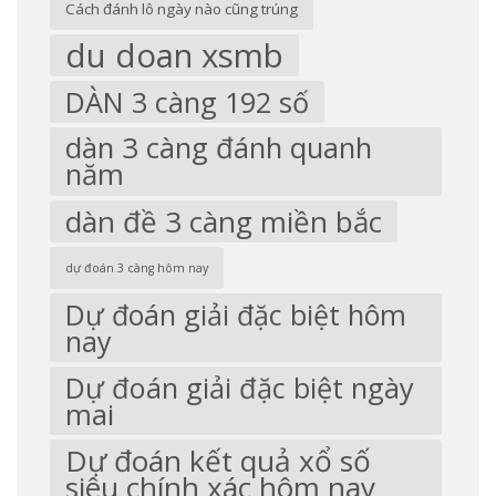
Cách đánh lô ngày nào cũng trúng
du doan xsmb
DÀN 3 càng 192 số
dàn 3 càng đánh quanh
năm
dàn đề 3 càng miền bắc
dự đoán 3 càng hôm nay
Dự đoán giải đặc biệt hôm
nay
Dự đoán giải đặc biệt ngày
mai
Dự đoán kết quả xổ số
siêu chính xác hôm nay