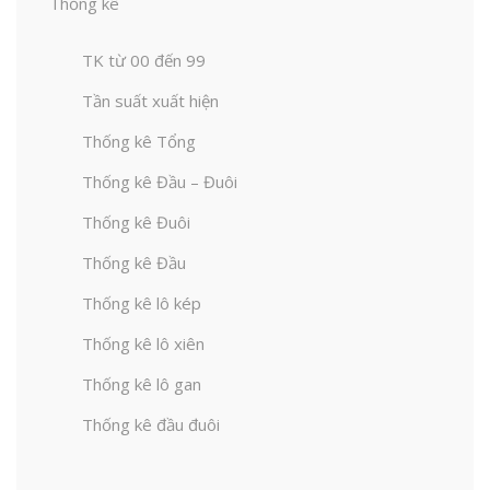
Thống kê
TK từ 00 đến 99
Tần suất xuất hiện
Thống kê Tổng
Thống kê Đầu – Đuôi
Thống kê Đuôi
Thống kê Đầu
Thống kê lô kép
Thống kê lô xiên
Thống kê lô gan
Thống kê đầu đuôi