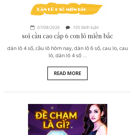
ở
07/08/2026
105 bình luận
soi
soi cầu cao cấp 6 con lô miền bắc
cầu
cao
dàn lô 4 số, cầu lô hôm nay, dàn lô 6 số, cau lo, cau
cấp
6
lô, dàn lô 4 số …
con
lô
miền
READ MORE
bắc