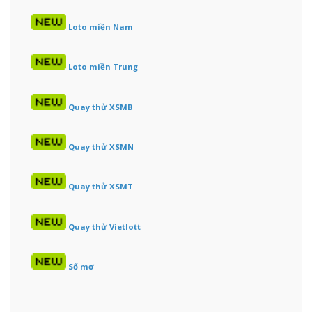
Loto miền Nam
Loto miền Trung
Quay thử XSMB
Quay thử XSMN
Quay thử XSMT
Quay thử Vietlott
Sổ mơ