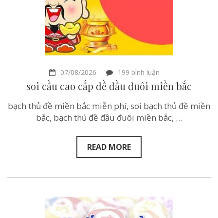
ở
07/08/2026
199 bình luận
soi
soi cầu cao cấp đề đầu đuôi miền bắc
cầu
cao
bạch thủ đề miền bắc miễn phí, soi bạch thủ đề miền
cấp
đề
bắc, bạch thủ đề đầu đuôi miền bắc, …
đầu
đuôi
miền
READ MORE
bắc