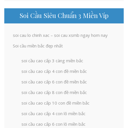
Soi Cầu Siêu Chuẩn 3 Miền Víp
soi cau lo chinh xac – soi cau xsmb ngay hom nay
Soi cầu miền bắc đẹp nhất
soi cầu cao cấp 3 càng miền bắc
soi cầu cao cấp 4 con đề miền bắc
soi cầu cao cấp 6 con đề miền bắc
soi cầu cao cấp 8 con đề miền bắc
soi cầu cao cấp 10 con đề miền bắc
soi cầu cao cấp 4 con lô miền bắc
soi cầu cao cấp 6 con lô miền bắc