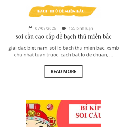
ở
07/08/2026
155 bình luận
soi
soi cầu cao cấp đề bạch thủ miền bắc
cầu
cao
giai dac biet nam, soi lo bach thu mien bac, xsmb
cấp
đề
chu nhat tuan truoc, cach bat lo de chuan, …
bạch
thủ
miền
READ MORE
bắc