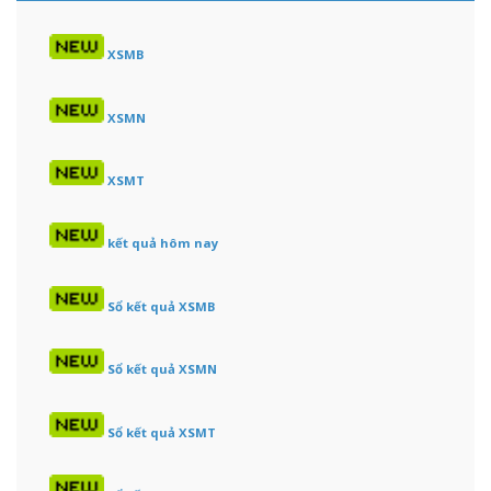
XSMB
XSMN
XSMT
kết quả hôm nay
Sổ kết quả XSMB
Sổ kết quả XSMN
Sổ kết quả XSMT