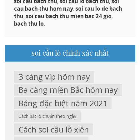
soi cau bach thu
,
soi cau lo bach thu
,
soi
cau bach thu hom nay
,
soi cau lo de bach
thu
,
soi cau bach thu mien bac 24 gio
,
bach thu lo
,
soi cầu lô chính xác nhất
3 càng víp hôm nay
Ba càng miền Bắc hôm nay
Bảng đặc biệt năm 2021
Cách bắt lô chuẩn theo ngày
Cách soi cầu lô xiên