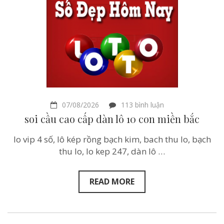
ở
07/08/2026
113 bình luận
soi
soi cầu cao cấp dàn lô 10 con miền bắc
cầu
cao
lo vip 4 số, lô kép rồng bạch kim, bach thu lo, bạch
cấp
dàn
thu lo, lo kep 247, dàn lô …
lô
10
con
READ MORE
miền
bắc