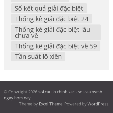
Số kết quả giải đặc biệt
Thống kê giải đặc biệt 24
Thống kê giải đặc biệt lâu
chưa về
Thống kê giải đặc biệt về 59
Tần suất lô xiên
© Copyright 2026
soi cau lo chinh xac - soi cau xsmb
ngay hom nay
.
Theme by
Excel Theme
. Powered by
WordPress
.