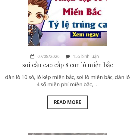
ở
07/08/2026
155 bình luận
soi
soi cầu cao cấp 8 con lô miền bắc
cầu
cao
dàn lô 10 số, lô kép miền bắc, soi lô miền bắc, dàn lô
cấp
8
4 số miền phí miền bắc, …
con
lô
miền
READ MORE
bắc