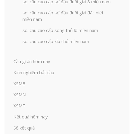
soi cầu cao cấp sớ đầu đuôi giải 8 miền nam
soi cầu cao cấp sớ đầu đuôi giải đặc biệt
miền nam
soi cầu cao cấp song thủ lô miền nam
soi cầu cao cấp xíu chủ miền nam
Cầu gì ăn hôm nay
Kinh nghiệm bắt cầu
XSMB
XSMN
XSMT
Kết quả hôm nay
Sổ kết quả