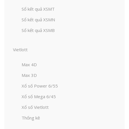
Sổ kết quả XSMT
Sổ kết quả XSMN
Sổ kết quả XSMB
Vietlott
Max 4D
Max 3D
Xổ số Power 6/55
Xổ số Mega 6/45
Xổ số Vietlott
Thống kê