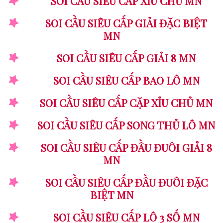
SOI CẦU SIÊU CẤP XỈU CHỦ MN
SOI CẦU SIÊU CẤP GIẢI ĐẶC BIỆT
MN
SOI CẦU SIÊU CẤP GIẢI 8 MN
SOI CẦU SIÊU CẤP BAO LÔ MN
SOI CẦU SIÊU CẤP CẶP XỈU CHỦ MN
SOI CẦU SIÊU CẤP SONG THỦ LÔ MN
SOI CẦU SIÊU CẤP ĐẦU ĐUÔI GIẢI 8
MN
SOI CẦU SIÊU CẤP ĐẦU ĐUÔI ĐẶC
BIỆT MN
SOI CẦU SIÊU CẤP LÔ 3 SỐ MN