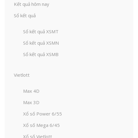
Kết quả hôm nay
Sổ kết quả
Sổ kết quả XSMT
Sổ kết quả XSMN
Sổ kết quả XSMB
Vietlott
Max 4D
Max 3D
Xổ số Power 6/55
Xổ số Mega 6/45
Xổ số Vietlott