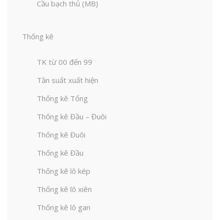
Cầu bạch thủ (MB)
Thống kê
TK từ 00 đến 99
Tần suất xuất hiện
Thống kê Tổng
Thống kê Đầu – Đuôi
Thống kê Đuôi
Thống kê Đầu
Thống kê lô kép
Thống kê lô xiên
Thống kê lô gan