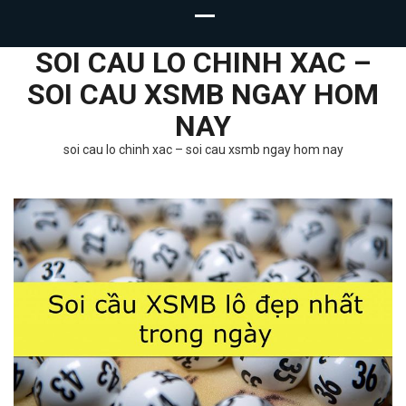
SOI CAU LO CHINH XAC –
SOI CAU XSMB NGAY HOM
NAY
soi cau lo chinh xac – soi cau xsmb ngay hom nay