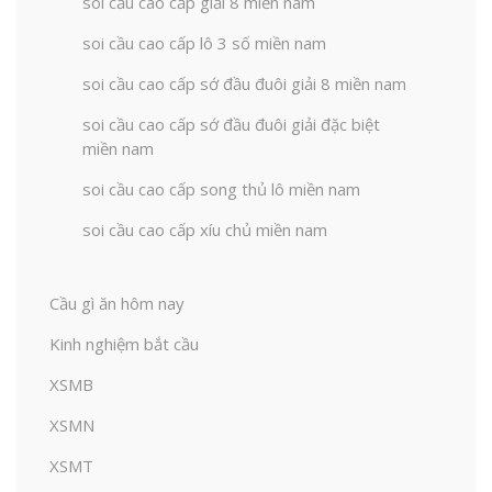
soi cầu cao cấp giải 8 miền nam
soi cầu cao cấp lô 3 số miền nam
soi cầu cao cấp sớ đầu đuôi giải 8 miền nam
soi cầu cao cấp sớ đầu đuôi giải đặc biệt
miền nam
soi cầu cao cấp song thủ lô miền nam
soi cầu cao cấp xíu chủ miền nam
Cầu gì ăn hôm nay
Kinh nghiệm bắt cầu
XSMB
XSMN
XSMT