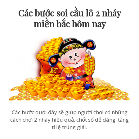
Các bước soi cầu lô 2 nháy
miền bắc hôm nay
Các bước dưới đây sẽ giúp người chơi có những
cách chơi 2 nháy hiệu quả, chốt số dễ dàng, tăng
tỉ lệ trúng giải.