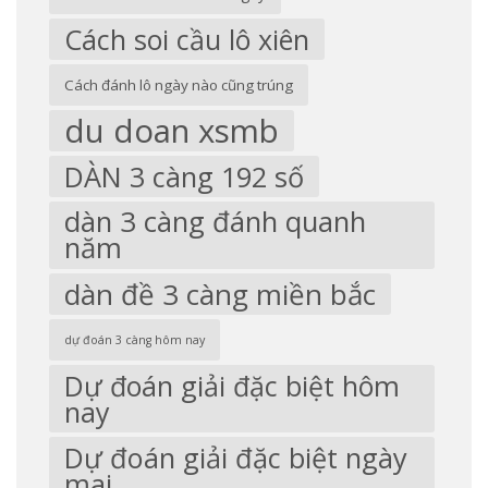
Cách soi cầu lô xiên
Cách đánh lô ngày nào cũng trúng
du doan xsmb
DÀN 3 càng 192 số
dàn 3 càng đánh quanh
năm
dàn đề 3 càng miền bắc
dự đoán 3 càng hôm nay
Dự đoán giải đặc biệt hôm
nay
Dự đoán giải đặc biệt ngày
mai