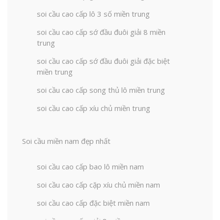
soi cầu cao cấp lô 3 số miền trung
soi cầu cao cấp sớ đầu đuôi giải 8 miền
trung
soi cầu cao cấp sớ đầu đuôi giải đặc biệt
miền trung
soi cầu cao cấp song thủ lô miền trung
soi cầu cao cấp xíu chủ miền trung
Soi cầu miền nam đẹp nhất
soi cầu cao cấp bao lô miền nam
soi cầu cao cấp cặp xíu chủ miền nam
soi cầu cao cấp đặc biệt miền nam