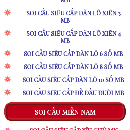
SOI CẦU SIÊU CẤP DÀN LÔ XIÊN 3
MB
SOI CẦU SIÊU CẤP DÀN LÔ XIÊN 4
MB
SOI CẦU SIÊU CẤP DÀN LÔ 6 SỐ MB
SOI CẦU SIÊU CẤP DÀN LÔ 8 SỐ MB
SOI CẦU SIÊU CẤP DÀN LÔ 10 SỐ MB
SOI CẦU SIÊU CẤP ĐỀ ĐẦU ĐUÔI MB
SOI CẦU MIỀN NAM