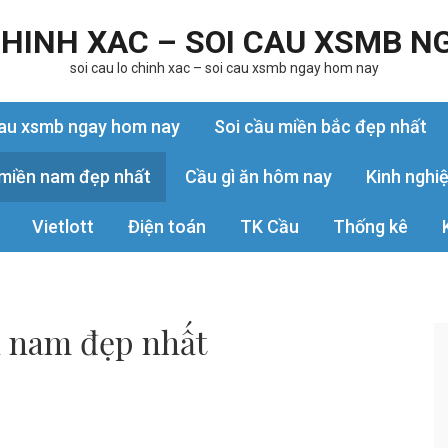
CHINH XAC – SOI CAU XSMB 
soi cau lo chinh xac – soi cau xsmb ngay hom nay
 cau xsmb ngay hom nay
Soi cầu miền bắc đẹp nhất
 miền nam đẹp nhất
Cầu gì ăn hôm nay
Kinh nghi
Vietlott
Điện toán
TK Cầu
Thống kê
n nam đẹp nhất