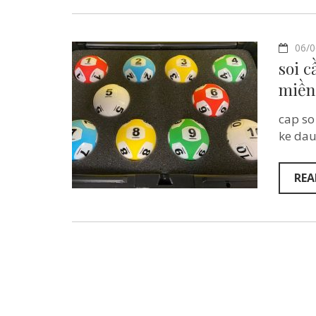
06/0
soi c
miền
cap so
ke dau
REA