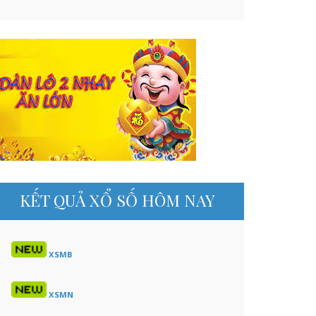
KẾT QUẢ XỔ SỐ HÔM NAY
XSMB
XSMN