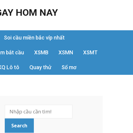
NGAY HOM NAY
Soi cầu miền bắc víp nhất
ệm bắt cầu
XSMB
XSMN
XSMT
KQ Lô tô
Quay thử
Sổ mơ
Search