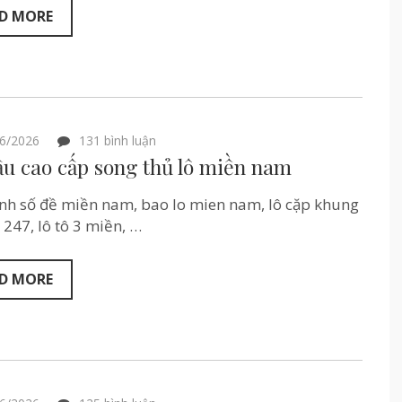
nam
D MORE
ở
6/2026
131 bình luận
soi
ầu cao cấp song thủ lô miền nam
cầu
cao
cấp
ính số đề miền nam, bao lo mien nam, lô cặp khung
song
 247, lô tô 3 miền, …
thủ
lô
miền
nam
D MORE