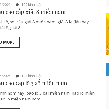
ở
6/2026
167 bình luận
soi
ầu cao cấp giải 8 miền nam
cầu
cao
cấp
vé số, soi cầu giải 8 miền nam, giải 8 là đầu hay
giải
iải 8, giải 8 …
8
miền
nam
D MORE
ở
6/2026
124 bình luận
soi
ầu cao cấp lô 3 số miền nam
cầu
cao
cấp
 mn hom nay, bao lô 3 đài miền nam, bao lô miền
lô
bao lô miền nam hôm …
3
số
miền