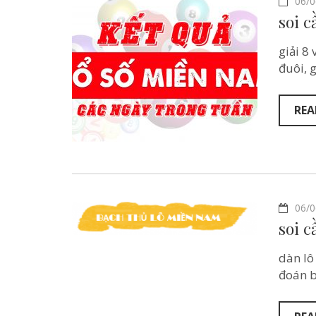
06/0
soi c
giải 8 
đuôi, g
REA
06/0
soi c
dàn lô 
đoán b