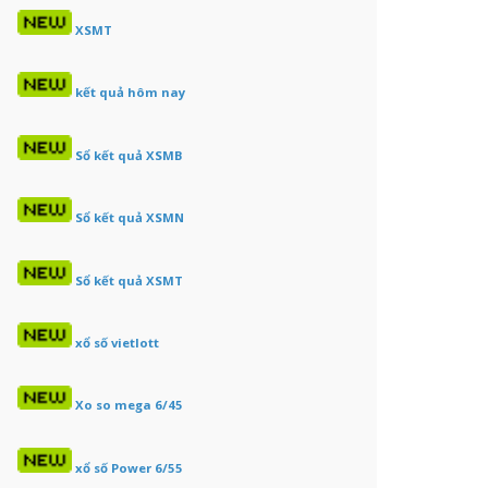
XSMT
kết quả hôm nay
Sổ kết quả XSMB
Sổ kết quả XSMN
Sổ kết quả XSMT
xổ số vietlott
Xo so mega 6/45
xổ số Power 6/55