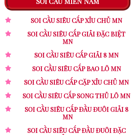
SOI CẦU MIỀN NAM
SOI CẦU SIÊU CẤP XỈU CHỦ MN
SOI CẦU SIÊU CẤP GIẢI ĐẶC BIỆT
MN
SOI CẦU SIÊU CẤP GIẢI 8 MN
SOI CẦU SIÊU CẤP BAO LÔ MN
SOI CẦU SIÊU CẤP CẶP XỈU CHỦ MN
SOI CẦU SIÊU CẤP SONG THỦ LÔ MN
SOI CẦU SIÊU CẤP ĐẦU ĐUÔI GIẢI 8
MN
SOI CẦU SIÊU CẤP ĐẦU ĐUÔI ĐẶC