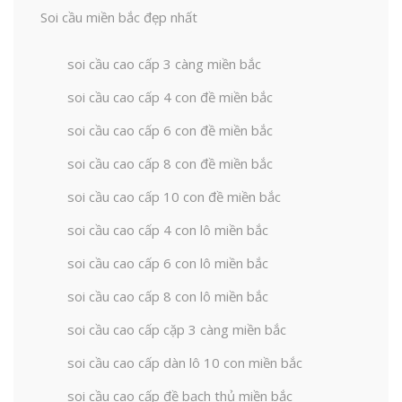
Soi cầu miền bắc đẹp nhất
soi cầu cao cấp 3 càng miền bắc
soi cầu cao cấp 4 con đề miền bắc
soi cầu cao cấp 6 con đề miền bắc
soi cầu cao cấp 8 con đề miền bắc
soi cầu cao cấp 10 con đề miền bắc
soi cầu cao cấp 4 con lô miền bắc
soi cầu cao cấp 6 con lô miền bắc
soi cầu cao cấp 8 con lô miền bắc
soi cầu cao cấp cặp 3 càng miền bắc
soi cầu cao cấp dàn lô 10 con miền bắc
soi cầu cao cấp đề bạch thủ miền bắc