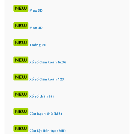
Max 3D
Max 4D
Thống kê
Xổ số điện toán 6x36
Xổ số điện toán 123
Xổ số thần tài
Cầu bạch thủ (MB)
Cầu lật liên tục (MB)