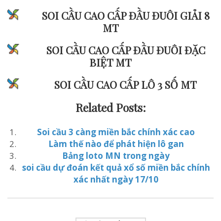
SOI CẦU CAO CẤP ĐẦU ĐUÔI GIẢI 8
MT
SOI CẦU CAO CẤP ĐẦU ĐUÔI ĐẶC
BIỆT MT
SOI CẦU CAO CẤP LÔ 3 SỐ MT
Related Posts:
Soi cầu 3 càng miền bắc chính xác cao
Làm thế nào để phát hiện lô gan
Bảng loto MN trong ngày
soi cầu dự đoán kết quả xổ số miền bắc chính
xác nhất ngày 17/10