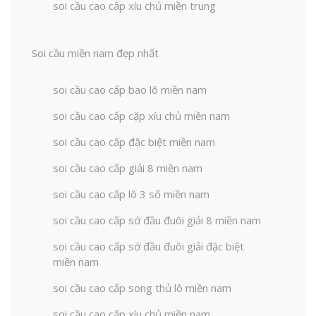
soi cầu cao cấp xíu chủ miền trung
Soi cầu miền nam đẹp nhất
soi cầu cao cấp bao lô miền nam
soi cầu cao cấp cặp xíu chủ miền nam
soi cầu cao cấp đặc biệt miền nam
soi cầu cao cấp giải 8 miền nam
soi cầu cao cấp lô 3 số miền nam
soi cầu cao cấp sớ đầu đuôi giải 8 miền nam
soi cầu cao cấp sớ đầu đuôi giải đặc biệt
miền nam
soi cầu cao cấp song thủ lô miền nam
soi cầu cao cấp xíu chủ miền nam