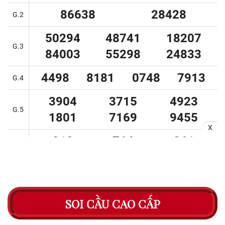
SOI CẦU CAO CẤP