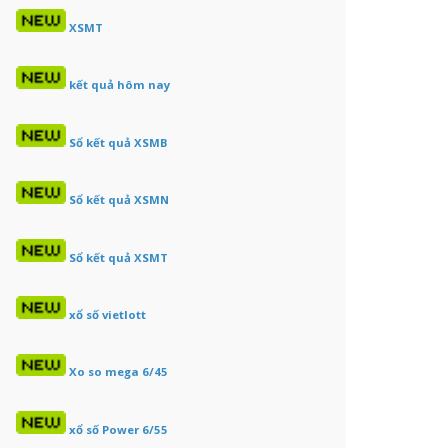
XSMT
kết quả hôm nay
Sổ kết quả XSMB
Sổ kết quả XSMN
Sổ kết quả XSMT
xổ số vietlott
Xo so mega 6/45
xổ số Power 6/55