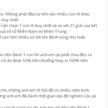
u. Không phải đầu tư vốn vào nhiều con lô khác
 duy nhất.
 cần chọn 1 con lô duy nhất và so với 27 giải của kết
 quả xổ số Miền Nam và Miền Trung.
ẽ cao hơn nhiều so với khi đánh song thủ hoặc
ồn tiền đánh 1 con thì anh em lại phải chia đều ra
 chỉ ăn được 50% tiền thưởng thay vì 100% tiền
 cho những anh em lô thủ đã có nhiều năm kinh
hững anh em đã dành thời gian dài để nghiên cứu và
ều con lô cùng lúc thì anh em chỉ dồn vốn đánh 1