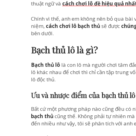
thuật ngữ và
cách chơi lô đề hiệu quả nhấ
Chính vì thế, anh em không nên bỏ qua bài vi
niệm,
cách chơi lô bạch thủ
sẽ được
chúng
bên dưới.
Bạch thủ lô là gì?
Bạch thủ lô
là con lô mà người chơi tâm đắ
lô khác nhau để chơi thì chỉ cần tập trung v
lô độc thủ.
Ưu và nhược điểm của bạch thủ lô
Bất cứ một phương pháp nào cũng đều có n
bạch thủ
cũng thế. Không phải tự nhiên mà k
đến nhiều như vậy, tôi sẽ phân tích với anh e