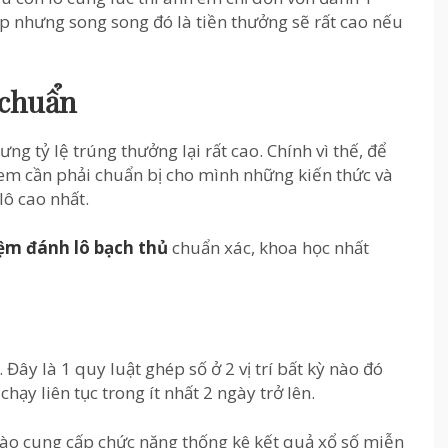
ấp nhưng song song đó là tiền thưởng sẽ rất cao nếu
 chuẩn
 tỷ lệ trúng thưởng lại rất cao. Chính vì thế, để
 em cần phải chuẩn bị cho mình những kiến thức và
lô cao nhất.
ệm đánh lô bạch thủ
chuẩn xác, khoa học nhất
ây là 1 quy luật ghép số ở 2 vị trí bất kỳ nào đó
hạy liên tục trong ít nhất 2 ngày trở lên.
nào cung cấp chức năng thống kê kết quả xổ số miễn