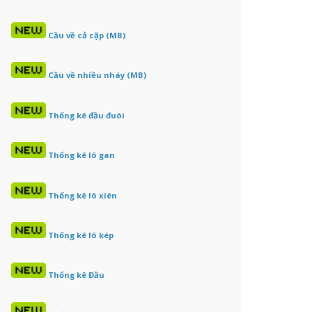
Cầu về cả cặp (MB)
Cầu về nhiều nháy (MB)
Thống kê đầu đuôi
Thống kê lô gan
Thống kê lô xiên
Thống kê lô kép
Thống kê Đầu