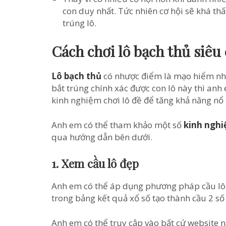
con duy nhất. Tức nhiên cơ hội sẽ khá th
trúng lô.
Cách chơi lô bạch thủ siêu
Lô bạch thủ
có nhược điểm là mạo hiểm nhưng
bắt trúng chính xác được con lô này thì anh
kinh nghiệm chơi lô đề để tăng khả năng nổ 
Anh em có thể tham khảo một số
kinh nghi
qua hướng dẫn bên dưới.
1. Xem cầu lô đẹp
Anh em có thể áp dụng phương pháp cầu lô. Đ
trong bảng kết quả xổ số tạo thành cầu 2 số c
Anh em có thể truy cập vào bất cứ website 