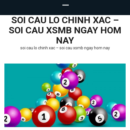
SOI CAU LO CHINH XAC –
SOI CAU XSMB NGAY HOM
NAY
soi cau lo chinh xac – soi cau xsmb ngay hom nay