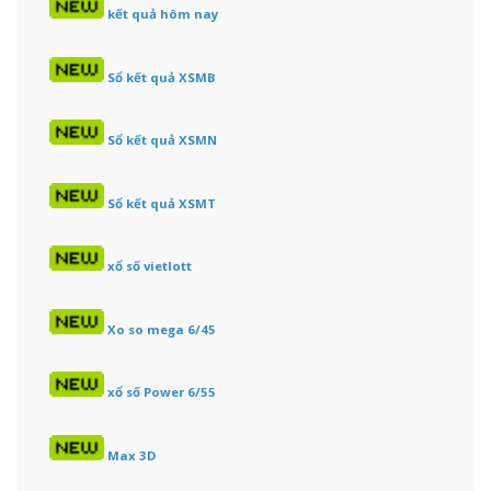
kết quả hôm nay
Sổ kết quả XSMB
Sổ kết quả XSMN
Sổ kết quả XSMT
xổ số vietlott
Xo so mega 6/45
xổ số Power 6/55
Max 3D