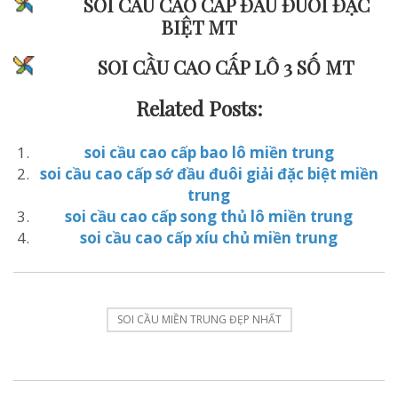
SOI CẦU CAO CẤP ĐẦU ĐUÔI ĐẶC
BIỆT MT
SOI CẦU CAO CẤP LÔ 3 SỐ MT
Related Posts:
soi cầu cao cấp bao lô miền trung
soi cầu cao cấp sớ đầu đuôi giải đặc biệt miền
trung
soi cầu cao cấp song thủ lô miền trung
soi cầu cao cấp xíu chủ miền trung
SOI CẦU MIỀN TRUNG ĐẸP NHẤT