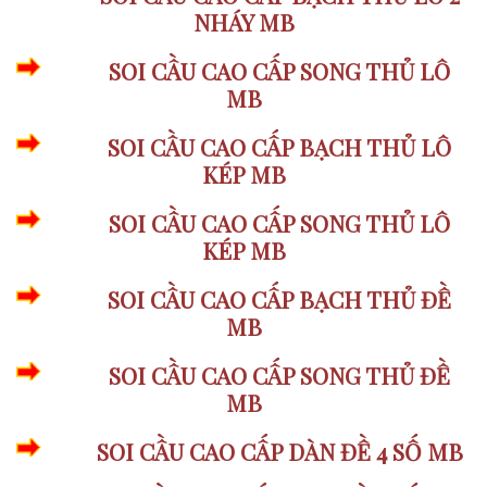
NHÁY MB
SOI CẦU CAO CẤP SONG THỦ LÔ
MB
SOI CẦU CAO CẤP BẠCH THỦ LÔ
KÉP MB
SOI CẦU CAO CẤP SONG THỦ LÔ
KÉP MB
SOI CẦU CAO CẤP BẠCH THỦ ĐỀ
MB
SOI CẦU CAO CẤP SONG THỦ ĐỀ
MB
SOI CẦU CAO CẤP DÀN ĐỀ 4 SỐ MB