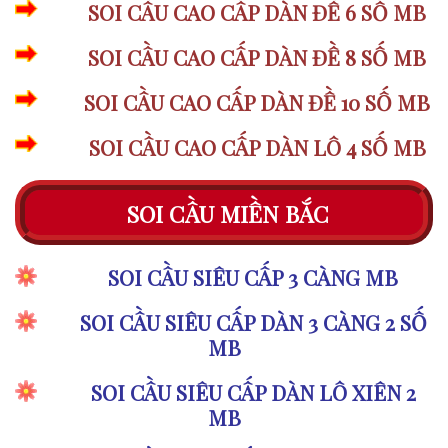
SOI CẦU CAO CẤP DÀN ĐỀ 6 SỐ MB
SOI CẦU CAO CẤP DÀN ĐỀ 8 SỐ MB
SOI CẦU CAO CẤP DÀN ĐỀ 10 SỐ MB
SOI CẦU CAO CẤP DÀN LÔ 4 SỐ MB
SOI CẦU MIỀN BẮC
SOI CẦU SIÊU CẤP 3 CÀNG MB
SOI CẦU SIÊU CẤP DÀN 3 CÀNG 2 SỐ
MB
SOI CẦU SIÊU CẤP DÀN LÔ XIÊN 2
MB