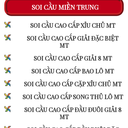
SOI CẦU MIỀN TRUNG
SOI CẦU CAO CẤP XỈU CHỦ MT
SOI CẦU CAO CẤP GIẢI ĐẶC BIỆT
MT
SOI CẦU CAO CẤP GIẢI 8 MT
SOI CẦU CAO CẤP BAO LÔ MT
SOI CẦU CAO CẤP CẶP XỈU CHỦ MT
SOI CẦU CAO CẤP SONG THỦ LÔ MT
SOI CẦU CAO CẤP ĐẦU ĐUÔI GIẢI 8
MT