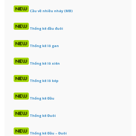
Cầu về nhiều nháy (MB)
Thống kê đầu đuôi
Thống kê lô gan
Thống kê lô xiên
Thống kê lô kép
Thống kê Đầu
Thống kê Đuôi
Thống kê Đầu – Đuôi