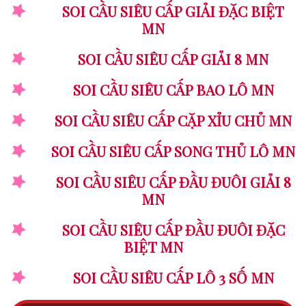
SOI CẦU SIÊU CẤP GIẢI ĐẶC BIỆT
MN
SOI CẦU SIÊU CẤP GIẢI 8 MN
SOI CẦU SIÊU CẤP BAO LÔ MN
SOI CẦU SIÊU CẤP CẶP XỈU CHỦ MN
SOI CẦU SIÊU CẤP SONG THỦ LÔ MN
SOI CẦU SIÊU CẤP ĐẦU ĐUÔI GIẢI 8
MN
SOI CẦU SIÊU CẤP ĐẦU ĐUÔI ĐẶC
BIỆT MN
SOI CẦU SIÊU CẤP LÔ 3 SỐ MN