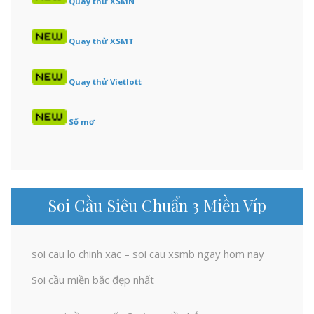
Quay thử XSMN
Quay thử XSMT
Quay thử Vietlott
Sổ mơ
Soi Cầu Siêu Chuẩn 3 Miền Víp
soi cau lo chinh xac – soi cau xsmb ngay hom nay
Soi cầu miền bắc đẹp nhất