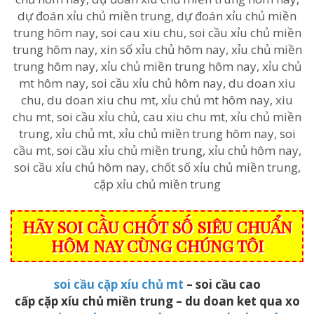
dự đoán xỉu chủ miền trung, dự đoán xỉu chủ miền
trung hôm nay, soi cau xiu chu, soi cầu xỉu chủ miền
trung hôm nay, xin số xỉu chủ hôm nay, xỉu chủ miền
trung hôm nay, xỉu chủ miền trung hôm nay, xỉu chủ
mt hôm nay, soi cầu xỉu chủ hôm nay, du doan xiu
chu, du doan xiu chu mt, xỉu chủ mt hôm nay, xiu
chu mt, soi cầu xỉu chủ, cau xiu chu mt, xỉu chủ miền
trung, xỉu chủ mt, xỉu chủ miền trung hôm nay, soi
cầu mt, soi cầu xỉu chủ miền trung, xỉu chủ hôm nay,
soi cầu xỉu chủ hôm nay, chốt số xỉu chủ miền trung,
cặp xỉu chủ miền trung
HÃY SOI CẦU CHỐT SỐ SIÊU CHUẨN
HÔM NAY CÙNG CHÚNG TÔI
soi cầu cặp xíu chủ mt
– soi cầu cao
cấp cặp xíu chủ miền trung – du doan ket qua xo