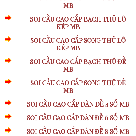
MB
SOI CẦU CAO CẤP BẠCH THỦ LÔ
KÉP MB
SOI CẦU CAO CẤP SONG THỦ LÔ
KÉP MB
SOI CẦU CAO CẤP BẠCH THỦ ĐỀ
MB
SOI CẦU CAO CẤP SONG THỦ ĐỀ
MB
SOI CẦU CAO CẤP DÀN ĐỀ 4 SỐ MB
SOI CẦU CAO CẤP DÀN ĐỀ 6 SỐ MB
SOI CẦU CAO CẤP DÀN ĐỀ 8 SỐ MB