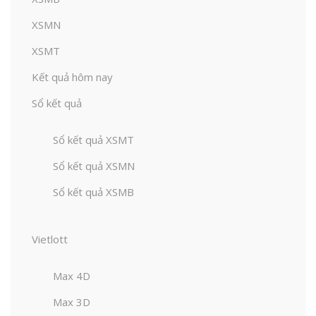
XSMN
XSMT
Kết quả hôm nay
Sổ kết quả
Sổ kết quả XSMT
Sổ kết quả XSMN
Sổ kết quả XSMB
Vietlott
Max 4D
Max 3D