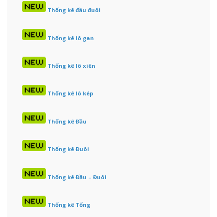
Thống kê đầu đuôi
Thống kê lô gan
Thống kê lô xiên
Thống kê lô kép
Thống kê Đầu
Thống kê Đuôi
Thống kê Đầu – Đuôi
Thống kê Tổng