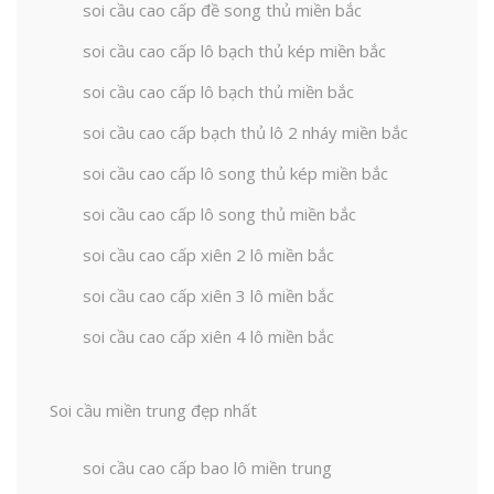
soi cầu cao cấp đề song thủ miền bắc
soi cầu cao cấp lô bạch thủ kép miền bắc
soi cầu cao cấp lô bạch thủ miền bắc
soi cầu cao cấp bạch thủ lô 2 nháy miền bắc
soi cầu cao cấp lô song thủ kép miền bắc
soi cầu cao cấp lô song thủ miền bắc
soi cầu cao cấp xiên 2 lô miền bắc
soi cầu cao cấp xiên 3 lô miền bắc
soi cầu cao cấp xiên 4 lô miền bắc
Soi cầu miền trung đẹp nhất
soi cầu cao cấp bao lô miền trung