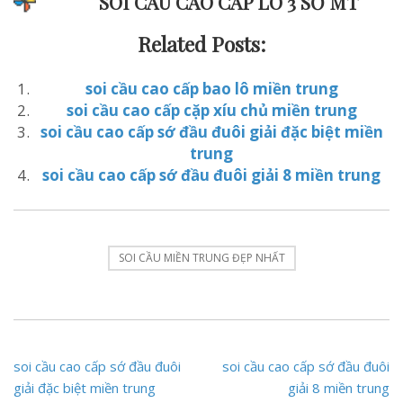
SOI CẦU CAO CẤP LÔ 3 SỐ MT
Related Posts:
soi cầu cao cấp bao lô miền trung
soi cầu cao cấp cặp xíu chủ miền trung
soi cầu cao cấp sớ đầu đuôi giải đặc biệt miền
trung
soi cầu cao cấp sớ đầu đuôi giải 8 miền trung
SOI CẦU MIỀN TRUNG ĐẸP NHẤT
Điều
soi cầu cao cấp sớ đầu đuôi
soi cầu cao cấp sớ đầu đuôi
hướng
giải đặc biệt miền trung
giải 8 miền trung