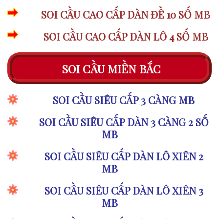
SOI CẦU CAO CẤP DÀN ĐỀ 10 SỐ MB
SOI CẦU CAO CẤP DÀN LÔ 4 SỐ MB
SOI CẦU MIỀN BẮC
SOI CẦU SIÊU CẤP 3 CÀNG MB
SOI CẦU SIÊU CẤP DÀN 3 CÀNG 2 SỐ
MB
SOI CẦU SIÊU CẤP DÀN LÔ XIÊN 2
MB
SOI CẦU SIÊU CẤP DÀN LÔ XIÊN 3
MB