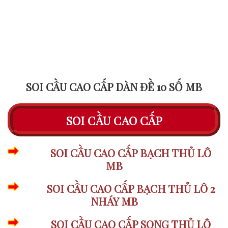
SOI CẦU CAO CẤP DÀN ĐỀ 10 SỐ MB
SOI CẦU CAO CẤP
SOI CẦU CAO CẤP BẠCH THỦ LÔ
MB
SOI CẦU CAO CẤP BẠCH THỦ LÔ 2
NHÁY MB
SOI CẦU CAO CẤP SONG THỦ LÔ