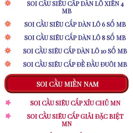
SOI CẦU SIÊU CẤP DÀN LÔ XIÊN 4
MB
SOI CẦU SIÊU CẤP DÀN LÔ 6 SỐ MB
SOI CẦU SIÊU CẤP DÀN LÔ 8 SỐ MB
SOI CẦU SIÊU CẤP DÀN LÔ 10 SỐ MB
SOI CẦU SIÊU CẤP ĐỀ ĐẦU ĐUÔI MB
SOI CẦU MIỀN NAM
SOI CẦU SIÊU CẤP XỈU CHỦ MN
SOI CẦU SIÊU CẤP GIẢI ĐẶC BIỆT
MN