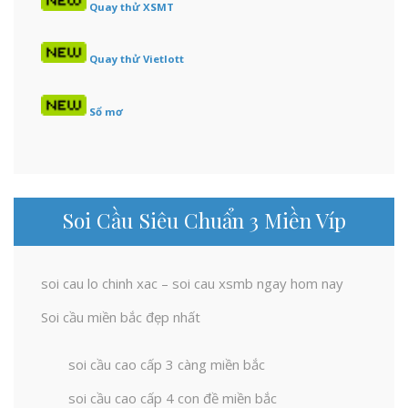
Quay thử XSMT
Quay thử Vietlott
Sổ mơ
Soi Cầu Siêu Chuẩn 3 Miền Víp
soi cau lo chinh xac – soi cau xsmb ngay hom nay
Soi cầu miền bắc đẹp nhất
soi cầu cao cấp 3 càng miền bắc
soi cầu cao cấp 4 con đề miền bắc