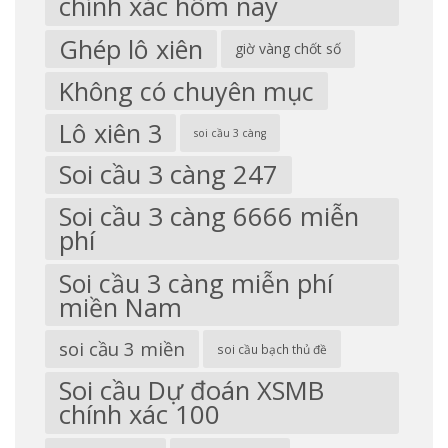
chính xác hôm nay
Ghép lô xiên
giờ vàng chốt số
Không có chuyên mục
Lô xiên 3
soi cầu 3 càng
Soi cầu 3 càng 247
Soi cầu 3 càng 6666 miễn
phí
Soi cầu 3 càng miễn phí
miền Nam
soi cầu 3 miền
soi cầu bạch thủ đề
Soi cầu Dự đoán XSMB
chính xác 100