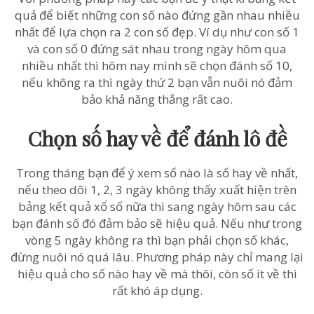
quả để biết những con số nào đứng gần nhau nhiều
nhất để lựa chọn ra 2 con số đẹp. Ví dụ như con số 1
và con số 0 đứng sát nhau trong ngày hôm qua
nhiều nhất thì hôm nay mình sẽ chọn đánh số 10,
nếu không ra thì ngày thứ 2 bạn vẫn nuôi nó đảm
bảo khả năng thắng rất cao.
Chọn số hay về để đánh lô đề
Trong tháng bạn để ý xem số nào là số hay về nhất,
nếu theo dõi 1, 2, 3 ngày không thấy xuất hiện trên
bảng kết quả xổ số nữa thì sang ngày hôm sau các
bạn đánh số đó đảm bảo sẽ hiệu quả. Nếu như trong
vòng 5 ngày không ra thì bạn phải chọn số khác,
đừng nuôi nó quá lâu. Phương pháp này chỉ mang lại
hiệu quả cho số nào hay về mà thôi, còn số ít về thì
rất khó áp dụng.