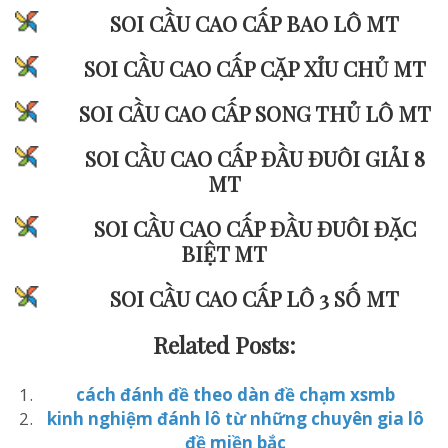
SOI CẦU CAO CẤP BAO LÔ MT
SOI CẦU CAO CẤP CẶP XỈU CHỦ MT
SOI CẦU CAO CẤP SONG THỦ LÔ MT
SOI CẦU CAO CẤP ĐẦU ĐUÔI GIẢI 8
MT
SOI CẦU CAO CẤP ĐẦU ĐUÔI ĐẶC
BIỆT MT
SOI CẦU CAO CẤP LÔ 3 SỐ MT
Related Posts:
cách đánh đề theo dàn đề chạm xsmb
kinh nghiệm đánh lô từ những chuyên gia lô
đề miền bắc