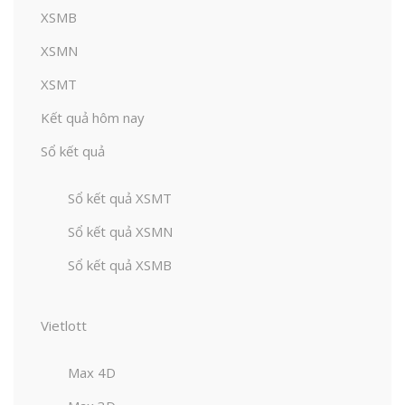
XSMB
XSMN
XSMT
Kết quả hôm nay
Sổ kết quả
Sổ kết quả XSMT
Sổ kết quả XSMN
Sổ kết quả XSMB
Vietlott
Max 4D