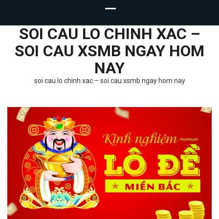
SOI CAU LO CHINH XAC –
SOI CAU XSMB NGAY HOM
NAY
soi cau lo chinh xac – soi cau xsmb ngay hom nay