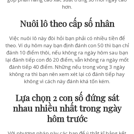
hơn.
Nuôi lô theo cấp số nhân
Việc nuôi lô này đòi hỏi bạn phải có nhiều tiền để
theo. Ví dụ hôm nay bạn định đánh con 50 thì bạn chỉ
đánh 10 điểm thôi, nếu không ra ngày hôm sau bạn
lại đánh tiếp con đó 20 điểm, vẫn không ra ngày mốt
đánh tiếp 40 điểm. Những nếu trong vòng 3 ngày
không ra thì bạn nên xem xét lại có đánh tiếp hay
không vì cách này đánh khá tốn kém.
Lựa chọn 2 con số đứng sát
nhau nhiều nhất trong ngày
hôm trước
Với phương pháp này các bạn để ý thật kĩ bảng kết