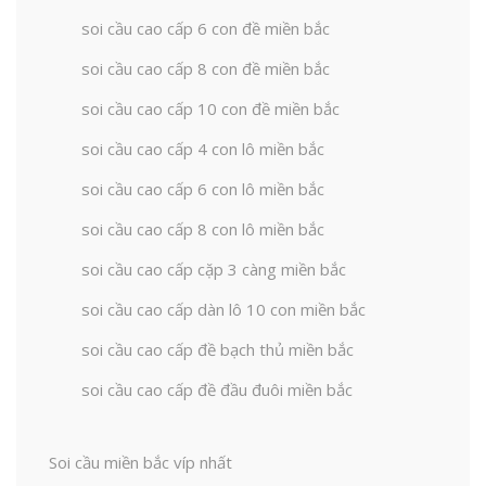
soi cầu cao cấp 6 con đề miền bắc
soi cầu cao cấp 8 con đề miền bắc
soi cầu cao cấp 10 con đề miền bắc
soi cầu cao cấp 4 con lô miền bắc
soi cầu cao cấp 6 con lô miền bắc
soi cầu cao cấp 8 con lô miền bắc
soi cầu cao cấp cặp 3 càng miền bắc
soi cầu cao cấp dàn lô 10 con miền bắc
soi cầu cao cấp đề bạch thủ miền bắc
soi cầu cao cấp đề đầu đuôi miền bắc
Soi cầu miền bắc víp nhất