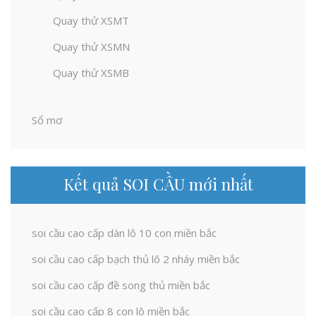
Quay thử XSMT
Quay thử XSMN
Quay thử XSMB
Sổ mơ
Kết quả SOI CẦU mới nhất
soi cầu cao cấp dàn lô 10 con miền bắc
soi cầu cao cấp bạch thủ lô 2 nháy miền bắc
soi cầu cao cấp đề song thủ miền bắc
soi cầu cao cấp 8 con lô miền bắc