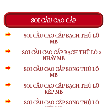
SOI CẦU CAO CẤP
SOI CẦU CAO CẤP BẠCH THỦ LÔ
MB
SOI CẦU CAO CẤP BẠCH THỦ LÔ 2
NHÁY MB
SOI CẦU CAO CẤP SONG THỦ LÔ
MB
SOI CẦU CAO CẤP BẠCH THỦ LÔ
KÉP MB
SOI CẦU CAO CẤP SONG THỦ LÔ