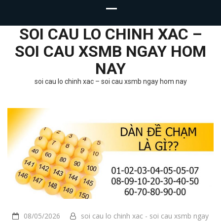
SOI CAU LO CHINH XAC –
SOI CAU XSMB NGAY HOM
NAY
soi cau lo chinh xac – soi cau xsmb ngay hom nay
08/05/2026
soi cau lo chinh xac - soi cau xsmb ngay