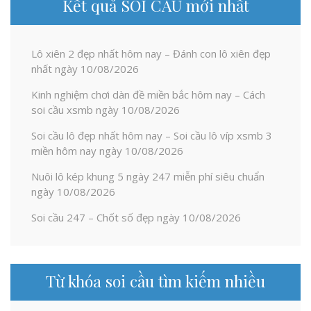
Kết quả SOI CẦU mới nhất
Lô xiên 2 đẹp nhất hôm nay – Đánh con lô xiên đẹp
nhất ngày 10/08/2026
Kinh nghiệm chơi dàn đề miền bắc hôm nay – Cách
soi cầu xsmb ngày 10/08/2026
Soi cầu lô đẹp nhất hôm nay – Soi cầu lô víp xsmb 3
miền hôm nay ngày 10/08/2026
Nuôi lô kép khung 5 ngày 247 miễn phí siêu chuẩn
ngày 10/08/2026
Soi cầu 247 – Chốt số đẹp ngày 10/08/2026
Từ khóa soi cầu tìm kiếm nhiều