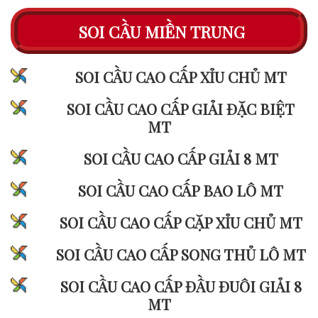
SOI CẦU MIỀN TRUNG
SOI CẦU CAO CẤP XỈU CHỦ MT
SOI CẦU CAO CẤP GIẢI ĐẶC BIỆT
MT
SOI CẦU CAO CẤP GIẢI 8 MT
SOI CẦU CAO CẤP BAO LÔ MT
SOI CẦU CAO CẤP CẶP XỈU CHỦ MT
SOI CẦU CAO CẤP SONG THỦ LÔ MT
SOI CẦU CAO CẤP ĐẦU ĐUÔI GIẢI 8
MT