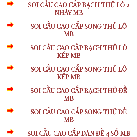
SOI CẦU CAO CẤP BẠCH THỦ LÔ 2
NHÁY MB
SOI CẦU CAO CẤP SONG THỦ LÔ
MB
SOI CẦU CAO CẤP BẠCH THỦ LÔ
KÉP MB
SOI CẦU CAO CẤP SONG THỦ LÔ
KÉP MB
SOI CẦU CAO CẤP BẠCH THỦ ĐỀ
MB
SOI CẦU CAO CẤP SONG THỦ ĐỀ
MB
SOI CẦU CAO CẤP DÀN ĐỀ 4 SỐ MB