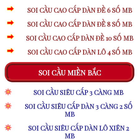
SOI CẦU CAO CẤP DÀN ĐỀ 6 SỐ MB
SOI CẦU CAO CẤP DÀN ĐỀ 8 SỐ MB
SOI CẦU CAO CẤP DÀN ĐỀ 10 SỐ MB
SOI CẦU CAO CẤP DÀN LÔ 4 SỐ MB
SOI CẦU MIỀN BẮC
SOI CẦU SIÊU CẤP 3 CÀNG MB
SOI CẦU SIÊU CẤP DÀN 3 CÀNG 2 SỐ
MB
SOI CẦU SIÊU CẤP DÀN LÔ XIÊN 2
MB