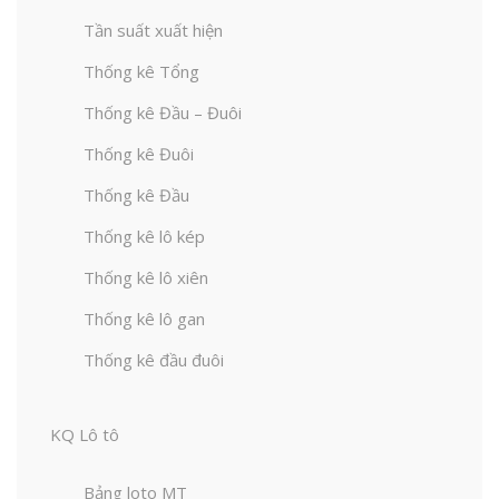
Tần suất xuất hiện
Thống kê Tổng
Thống kê Đầu – Đuôi
Thống kê Đuôi
Thống kê Đầu
Thống kê lô kép
Thống kê lô xiên
Thống kê lô gan
Thống kê đầu đuôi
KQ Lô tô
Bảng loto MT