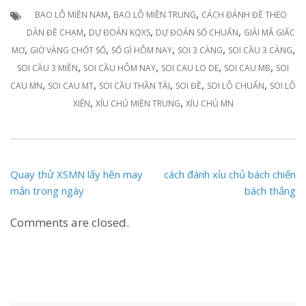
,
,
BAO LÔ MIỀN NAM
BAO LÔ MIỀN TRUNG
CÁCH ĐÁNH ĐỀ THEO
,
,
,
DÀN ĐỀ CHẠM
DỰ ĐOÁN KQXS
DỰ ĐOÁN SỐ CHUẨN
GIẢI MÃ GIẤC
,
,
,
,
,
MƠ
GIỜ VÀNG CHỐT SỐ
SỐ GÌ HÔM NAY
SOI 3 CÀNG
SOI CẦU 3 CÀNG
,
,
,
,
SOI CẦU 3 MIỀN
SOI CẦU HÔM NAY
SOI CAU LO DE
SOI CAU MB
SOI
,
,
,
,
,
CAU MN
SOI CAU MT
SOI CẦU THẦN TÀI
SOI ĐỀ
SOI LÔ CHUẨN
SOI LÔ
,
,
XIÊN
XỈU CHỦ MIỀN TRUNG
XÍU CHỦ MN
Điều
Quay thử XSMN lấy hên may
cách đánh xỉu chủ bách chiến
hướng
mắn trong ngày
bách thắng
bài
viết
Comments are closed.