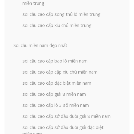
miền trung
soi cầu cao cấp song thủ lô miền trung
soi cầu cao cấp xíu chủ miền trung
Soi cầu miền nam đẹp nhất
soi cầu cao cấp bao lô miền nam
soi cầu cao cấp cặp xíu chủ miền nam
soi cầu cao cấp đặc biệt miền nam
soi cầu cao cấp giải 8 miền nam
soi cầu cao cấp lô 3 số miền nam
soi cầu cao cấp sớ đầu đuôi giải 8 miền nam
soi cầu cao cấp sớ đầu đuôi giải đặc biệt
miền nam