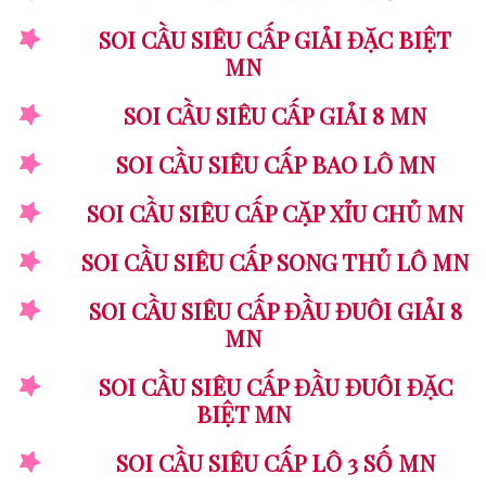
SOI CẦU SIÊU CẤP GIẢI ĐẶC BIỆT
MN
SOI CẦU SIÊU CẤP GIẢI 8 MN
SOI CẦU SIÊU CẤP BAO LÔ MN
SOI CẦU SIÊU CẤP CẶP XỈU CHỦ MN
SOI CẦU SIÊU CẤP SONG THỦ LÔ MN
SOI CẦU SIÊU CẤP ĐẦU ĐUÔI GIẢI 8
MN
SOI CẦU SIÊU CẤP ĐẦU ĐUÔI ĐẶC
BIỆT MN
SOI CẦU SIÊU CẤP LÔ 3 SỐ MN