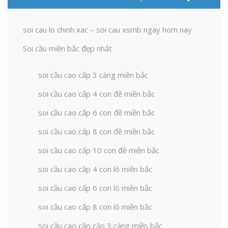
soi cau lo chinh xac – soi cau xsmb ngay hom nay
Soi cầu miền bắc đẹp nhất
soi cầu cao cấp 3 càng miền bắc
soi cầu cao cấp 4 con đề miền bắc
soi cầu cao cấp 6 con đề miền bắc
soi cầu cao cấp 8 con đề miền bắc
soi cầu cao cấp 10 con đề miền bắc
soi cầu cao cấp 4 con lô miền bắc
soi cầu cao cấp 6 con lô miền bắc
soi cầu cao cấp 8 con lô miền bắc
soi cầu cao cấp cặp 3 càng miền bắc