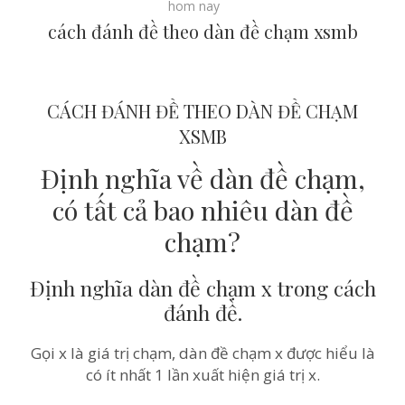
hom nay
cách đánh đề theo dàn đề chạm xsmb
CÁCH ĐÁNH ĐỀ THEO DÀN ĐỀ CHẠM
XSMB
Định nghĩa về dàn đề chạm,
có tất cả bao nhiêu dàn đề
chạm?
Định nghĩa dàn đề chạm x trong cách
đánh đề.
Gọi x là giá trị chạm, dàn đề chạm x được hiểu là
có ít nhất 1 lần xuất hiện giá trị x.