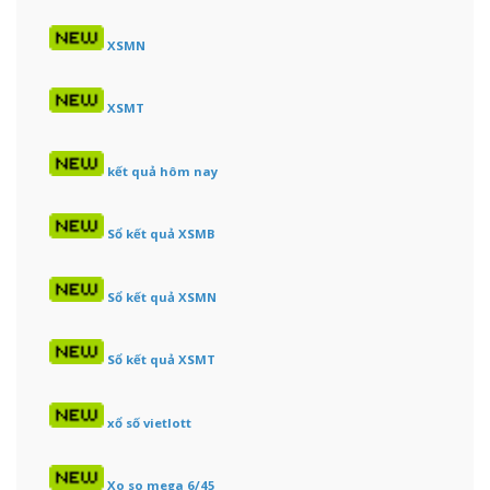
XSMN
XSMT
kết quả hôm nay
Sổ kết quả XSMB
Sổ kết quả XSMN
Sổ kết quả XSMT
xổ số vietlott
Xo so mega 6/45