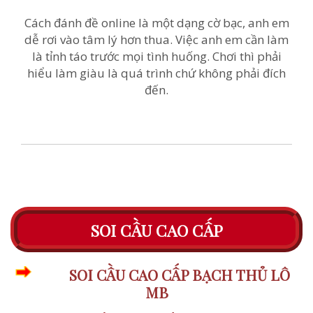
Cách đánh đề online là một dạng cờ bạc, anh em
dễ rơi vào tâm lý hơn thua. Việc anh em cần làm
là tỉnh táo trước mọi tình huống. Chơi thì phải
hiểu làm giàu là quá trình chứ không phải đích
đến.
SOI CẦU CAO CẤP
SOI CẦU CAO CẤP BẠCH THỦ LÔ
MB