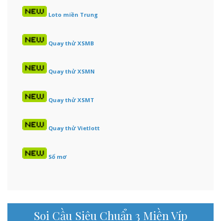
Loto miền Trung
Quay thử XSMB
Quay thử XSMN
Quay thử XSMT
Quay thử Vietlott
Sổ mơ
Soi Cầu Siêu Chuẩn 3 Miền Víp