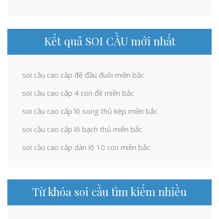
Kết quả SOI CẦU mới nhất
soi cầu cao cấp đề đầu đuôi miền bắc
soi cầu cao cấp 4 con đề miền bắc
soi cầu cao cấp lô song thủ kép miền bắc
soi cầu cao cấp lô bạch thủ miền bắc
soi cầu cao cấp dàn lô 10 con miền bắc
Từ khóa soi cầu tìm kiếm nhiều