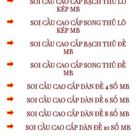
SOI CẦU CAO CẤP BẠCH THỦ LÔ
KÉP MB
SOI CẦU CAO CẤP SONG THỦ LÔ
KÉP MB
SOI CẦU CAO CẤP BẠCH THỦ ĐỀ
MB
SOI CẦU CAO CẤP SONG THỦ ĐỀ
MB
SOI CẦU CAO CẤP DÀN ĐỀ 4 SỐ MB
SOI CẦU CAO CẤP DÀN ĐỀ 6 SỐ MB
SOI CẦU CAO CẤP DÀN ĐỀ 8 SỐ MB
SOI CẦU CAO CẤP DÀN ĐỀ 10 SỐ MB