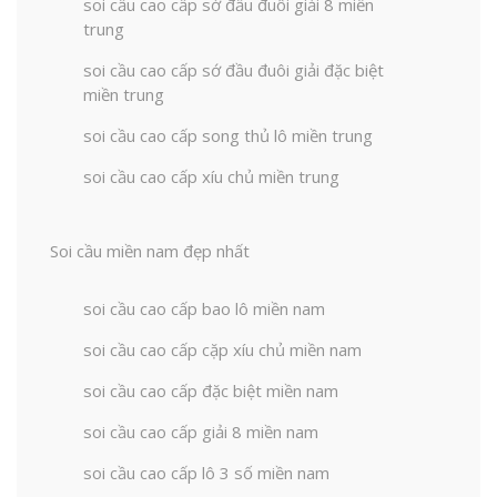
soi cầu cao cấp sớ đầu đuôi giải 8 miền
trung
soi cầu cao cấp sớ đầu đuôi giải đặc biệt
miền trung
soi cầu cao cấp song thủ lô miền trung
soi cầu cao cấp xíu chủ miền trung
Soi cầu miền nam đẹp nhất
soi cầu cao cấp bao lô miền nam
soi cầu cao cấp cặp xíu chủ miền nam
soi cầu cao cấp đặc biệt miền nam
soi cầu cao cấp giải 8 miền nam
soi cầu cao cấp lô 3 số miền nam