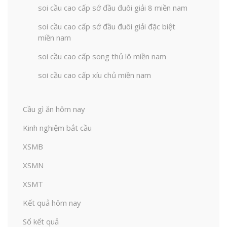
soi cầu cao cấp sớ đầu đuôi giải 8 miền nam
soi cầu cao cấp sớ đầu đuôi giải đặc biệt
miền nam
soi cầu cao cấp song thủ lô miền nam
soi cầu cao cấp xíu chủ miền nam
Cầu gì ăn hôm nay
Kinh nghiệm bắt cầu
XSMB
XSMN
XSMT
Kết quả hôm nay
Sổ kết quả