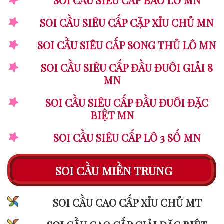
SOI CẦU SIÊU CẤP BAO LÔ MN
SOI CẦU SIÊU CẤP CẶP XỈU CHỦ MN
SOI CẦU SIÊU CẤP SONG THỦ LÔ MN
SOI CẦU SIÊU CẤP ĐẦU ĐUÔI GIẢI 8
MN
SOI CẦU SIÊU CẤP ĐẦU ĐUÔI ĐẶC
BIỆT MN
SOI CẦU SIÊU CẤP LÔ 3 SỐ MN
SOI CẦU MIỀN TRUNG
SOI CẦU CAO CẤP XỈU CHỦ MT