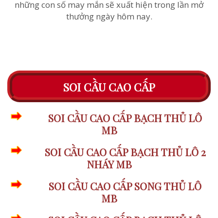
những con số may mắn sẽ xuất hiện trong lần mở
thưởng ngày hôm nay.
SOI CẦU CAO CẤP
SOI CẦU CAO CẤP BẠCH THỦ LÔ
MB
SOI CẦU CAO CẤP BẠCH THỦ LÔ 2
NHÁY MB
SOI CẦU CAO CẤP SONG THỦ LÔ
MB