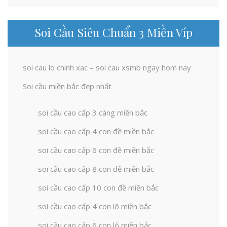
Soi Cầu Siêu Chuẩn 3 Miền Víp
soi cau lo chinh xac – soi cau xsmb ngay hom nay
Soi cầu miền bắc đẹp nhất
soi cầu cao cấp 3 càng miền bắc
soi cầu cao cấp 4 con đề miền bắc
soi cầu cao cấp 6 con đề miền bắc
soi cầu cao cấp 8 con đề miền bắc
soi cầu cao cấp 10 con đề miền bắc
soi cầu cao cấp 4 con lô miền bắc
soi cầu cao cấp 6 con lô miền bắc