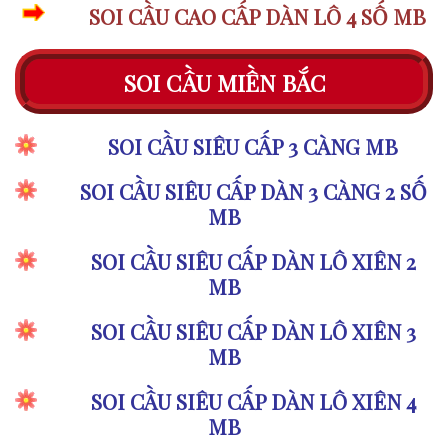
SOI CẦU CAO CẤP DÀN LÔ 4 SỐ MB
SOI CẦU MIỀN BẮC
SOI CẦU SIÊU CẤP 3 CÀNG MB
SOI CẦU SIÊU CẤP DÀN 3 CÀNG 2 SỐ
MB
SOI CẦU SIÊU CẤP DÀN LÔ XIÊN 2
MB
SOI CẦU SIÊU CẤP DÀN LÔ XIÊN 3
MB
SOI CẦU SIÊU CẤP DÀN LÔ XIÊN 4
MB