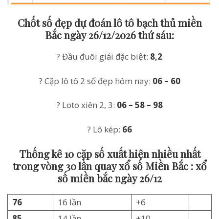
Chốt số đẹp dự đoán lô tô bạch thủ miền
Bắc ngày 26/12/2026 thứ sáu:
? Đầu đuôi giải đặc biệt:
8,2
? Cặp lô tô 2 số đẹp hôm nay:
06 – 60
? Loto xiên 2, 3:
06 – 58 – 98
? Lô kép:
66
Thống kê 10 cặp số xuất hiện nhiều nhất
trong vòng 30 lần quay xổ số Miền Bắc
: xổ
số miền bắc ngày 26/12
76
16 lần
+6
85
14 lần
+10