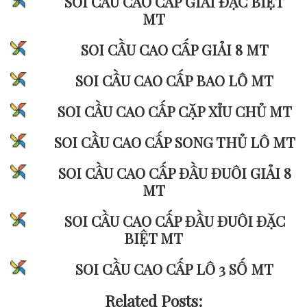
SOI CẦU CAO CẤP GIẢI ĐẶC BIỆT
MT
SOI CẦU CAO CẤP GIẢI 8 MT
SOI CẦU CAO CẤP BAO LÔ MT
SOI CẦU CAO CẤP CẶP XỈU CHỦ MT
SOI CẦU CAO CẤP SONG THỦ LÔ MT
SOI CẦU CAO CẤP ĐẦU ĐUÔI GIẢI 8
MT
SOI CẦU CAO CẤP ĐẦU ĐUÔI ĐẶC
BIỆT MT
SOI CẦU CAO CẤP LÔ 3 SỐ MT
Related Posts: