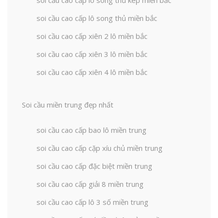
soi cầu cao cấp lô song thủ kép miền bắc
soi cầu cao cấp lô song thủ miền bắc
soi cầu cao cấp xiên 2 lô miền bắc
soi cầu cao cấp xiên 3 lô miền bắc
soi cầu cao cấp xiên 4 lô miền bắc
Soi cầu miền trung đẹp nhất
soi cầu cao cấp bao lô miền trung
soi cầu cao cấp cặp xíu chủ miền trung
soi cầu cao cấp đặc biệt miền trung
soi cầu cao cấp giải 8 miền trung
soi cầu cao cấp lô 3 số miền trung