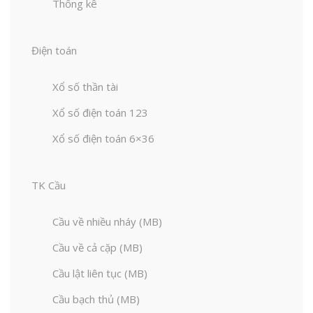
Thống kê
Điện toán
Xổ số thần tài
Xổ số điện toán 123
Xổ số điện toán 6×36
TK Cầu
Cầu về nhiều nháy (MB)
Cầu về cả cặp (MB)
Cầu lật liên tục (MB)
Cầu bạch thủ (MB)