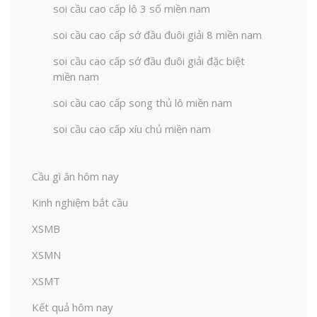
soi cầu cao cấp lô 3 số miền nam
soi cầu cao cấp sớ đầu đuôi giải 8 miền nam
soi cầu cao cấp sớ đầu đuôi giải đặc biệt
miền nam
soi cầu cao cấp song thủ lô miền nam
soi cầu cao cấp xíu chủ miền nam
Cầu gì ăn hôm nay
Kinh nghiệm bắt cầu
XSMB
XSMN
XSMT
Kết quả hôm nay