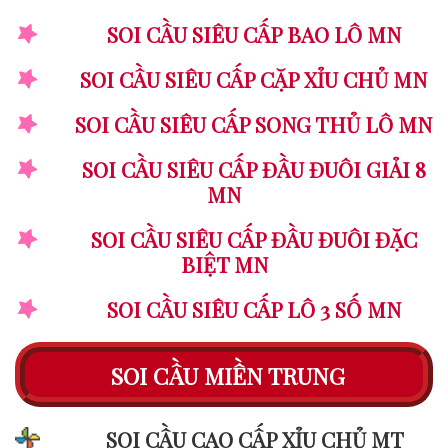
SOI CẦU SIÊU CẤP BAO LÔ MN
SOI CẦU SIÊU CẤP CẶP XỈU CHỦ MN
SOI CẦU SIÊU CẤP SONG THỦ LÔ MN
SOI CẦU SIÊU CẤP ĐẦU ĐUÔI GIẢI 8
MN
SOI CẦU SIÊU CẤP ĐẦU ĐUÔI ĐẶC
BIỆT MN
SOI CẦU SIÊU CẤP LÔ 3 SỐ MN
SOI CẦU MIỀN TRUNG
SOI CẦU CAO CẤP XỈU CHỦ MT