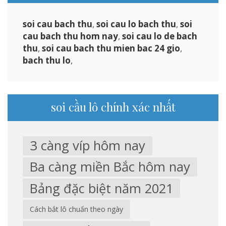
soi cau bach thu
,
soi cau lo bach thu
,
soi
cau bach thu hom nay
,
soi cau lo de bach
thu
,
soi cau bach thu mien bac 24 gio
,
bach thu lo
,
soi cầu lô chính xác nhất
3 càng víp hôm nay
Ba càng miền Bắc hôm nay
Bảng đặc biệt năm 2021
Cách bắt lô chuẩn theo ngày