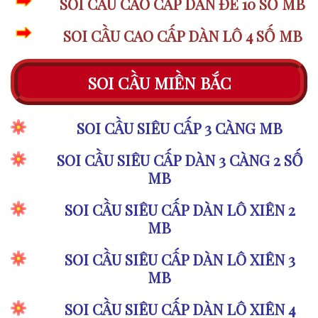
SOI CẦU CAO CẤP DÀN ĐỀ 10 SỐ MB
SOI CẦU CAO CẤP DÀN LÔ 4 SỐ MB
SOI CẦU MIỀN BẮC
SOI CẦU SIÊU CẤP 3 CÀNG MB
SOI CẦU SIÊU CẤP DÀN 3 CÀNG 2 SỐ
MB
SOI CẦU SIÊU CẤP DÀN LÔ XIÊN 2
MB
SOI CẦU SIÊU CẤP DÀN LÔ XIÊN 3
MB
SOI CẦU SIÊU CẤP DÀN LÔ XIÊN 4