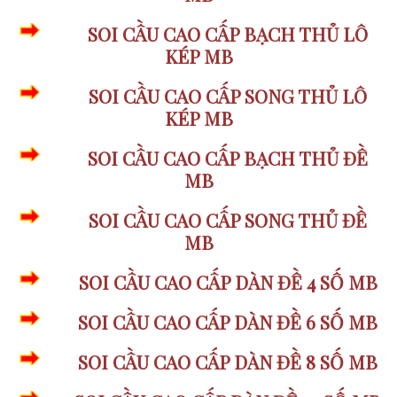
SOI CẦU CAO CẤP BẠCH THỦ LÔ
KÉP MB
SOI CẦU CAO CẤP SONG THỦ LÔ
KÉP MB
SOI CẦU CAO CẤP BẠCH THỦ ĐỀ
MB
SOI CẦU CAO CẤP SONG THỦ ĐỀ
MB
SOI CẦU CAO CẤP DÀN ĐỀ 4 SỐ MB
SOI CẦU CAO CẤP DÀN ĐỀ 6 SỐ MB
SOI CẦU CAO CẤP DÀN ĐỀ 8 SỐ MB