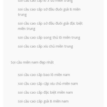
soi cầu cao cấp lô 3 số miền trung
soi cầu cao cấp sớ đầu đuôi giải 8 miền
trung
soi cầu cao cấp sớ đầu đuôi giải đặc biệt
miền trung
soi cầu cao cấp song thủ lô miền trung
soi cầu cao cấp xíu chủ miền trung
Soi cầu miền nam đẹp nhất
soi cầu cao cấp bao lô miền nam
soi cầu cao cấp cặp xíu chủ miền nam
soi cầu cao cấp đặc biệt miền nam
soi cầu cao cấp giải 8 miền nam