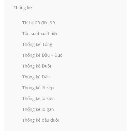
Thống kê
TK từ 00 đến 99
Tần suất xuất hiện
Thống kê Tổng
Thống kê Đầu – Đuôi
Thống kê Đuôi
Thống kê Đầu
Thống kê lô kép
Thống kê lô xiên
Thống kê lô gan
Thống kê đầu đuôi