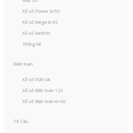
Max 3D
Xổ số Power 6/55
Xổ số Mega 6/45
Xổ số Vietlott
Thống kê
Điện toán
Xổ số thần tài
Xổ số điện toán 123
Xổ số điện toán 6×36
TK Cầu