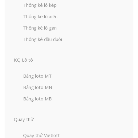
Thống kê lô kép
Thống kê lô xiên
Thống kê lô gan
Thống kê đầu đuôi
KQ Lô tô
Bảng loto MT
Bảng loto MN
Bảng loto MB
Quay thử
Quay thử Vietlott