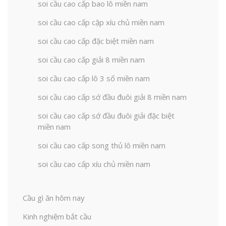
soi cầu cao cấp bao lô miền nam
soi cầu cao cấp cặp xíu chủ miền nam
soi cầu cao cấp đặc biệt miền nam
soi cầu cao cấp giải 8 miền nam
soi cầu cao cấp lô 3 số miền nam
soi cầu cao cấp sớ đầu đuôi giải 8 miền nam
soi cầu cao cấp sớ đầu đuôi giải đặc biệt
miền nam
soi cầu cao cấp song thủ lô miền nam
soi cầu cao cấp xíu chủ miền nam
Cầu gì ăn hôm nay
Kinh nghiệm bắt cầu