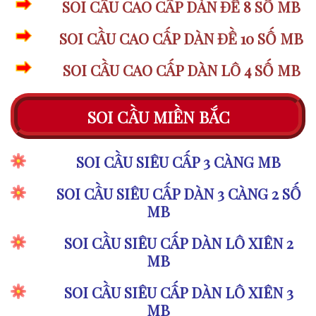
SOI CẦU CAO CẤP DÀN ĐỀ 8 SỐ MB
SOI CẦU CAO CẤP DÀN ĐỀ 10 SỐ MB
SOI CẦU CAO CẤP DÀN LÔ 4 SỐ MB
SOI CẦU MIỀN BẮC
SOI CẦU SIÊU CẤP 3 CÀNG MB
SOI CẦU SIÊU CẤP DÀN 3 CÀNG 2 SỐ
MB
SOI CẦU SIÊU CẤP DÀN LÔ XIÊN 2
MB
SOI CẦU SIÊU CẤP DÀN LÔ XIÊN 3
MB