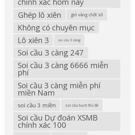
chính xác hôm nay
Ghép lô xiên
giờ vàng chốt số
Không có chuyên mục
Lô xiên 3
soi cầu 3 càng
Soi cầu 3 càng 247
Soi cầu 3 càng 6666 miễn
phí
Soi cầu 3 càng miễn phí
miền Nam
soi cầu 3 miền
soi cầu bạch thủ đề
Soi cầu Dự đoán XSMB
chính xác 100