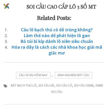
SOI CẦU CAO CẤP LÔ 3 SỐ MT
Related Posts:
Cầu lô bạch thủ có dễ trúng không?
Làm thế nào để phát hiện lô gan
Bỏ túi bí kíp đánh lô xiên siêu chuẩn
Hóa ra đây là cách các nhà khoa học giải mã
giấc mơ
,
CẦU GÌ ĂN HÔM NAY
KINH NGHIỆM BẮT CẦU
,
,
,
,
BẮT BẠCH THỦ LÔ
SOI CẦU ĐỀ
SOI CẦU LÔ
SOI CẦU XSMB
XSMB
SOI CẦU