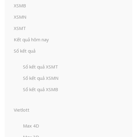
XSMB
XSMN
XSMT
Kết quả hôm nay
Sổ kết quả
Sổ kết quả XSMT
Sổ kết quả XSMN
Sổ kết quả XSMB
Vietlott
Max 4D