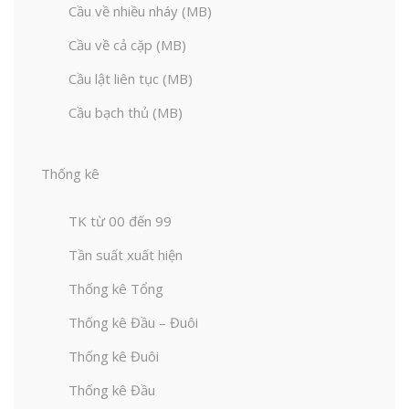
Cầu về nhiều nháy (MB)
Cầu về cả cặp (MB)
Cầu lật liên tục (MB)
Cầu bạch thủ (MB)
Thống kê
TK từ 00 đến 99
Tần suất xuất hiện
Thống kê Tổng
Thống kê Đầu – Đuôi
Thống kê Đuôi
Thống kê Đầu