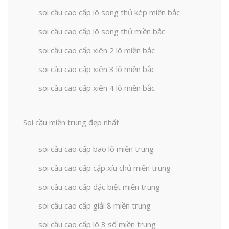
soi cầu cao cấp lô song thủ kép miền bắc
soi cầu cao cấp lô song thủ miền bắc
soi cầu cao cấp xiên 2 lô miền bắc
soi cầu cao cấp xiên 3 lô miền bắc
soi cầu cao cấp xiên 4 lô miền bắc
Soi cầu miền trung đẹp nhất
soi cầu cao cấp bao lô miền trung
soi cầu cao cấp cặp xíu chủ miền trung
soi cầu cao cấp đặc biệt miền trung
soi cầu cao cấp giải 8 miền trung
soi cầu cao cấp lô 3 số miền trung