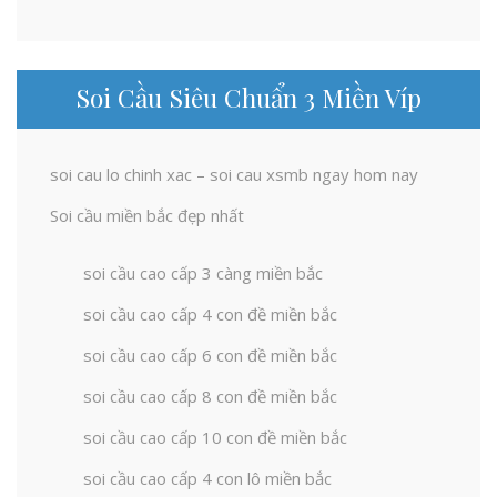
Soi Cầu Siêu Chuẩn 3 Miền Víp
soi cau lo chinh xac – soi cau xsmb ngay hom nay
Soi cầu miền bắc đẹp nhất
soi cầu cao cấp 3 càng miền bắc
soi cầu cao cấp 4 con đề miền bắc
soi cầu cao cấp 6 con đề miền bắc
soi cầu cao cấp 8 con đề miền bắc
soi cầu cao cấp 10 con đề miền bắc
soi cầu cao cấp 4 con lô miền bắc