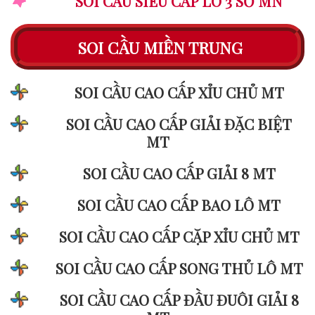
SOI CẦU SIÊU CẤP LÔ 3 SỐ MN
SOI CẦU MIỀN TRUNG
SOI CẦU CAO CẤP XỈU CHỦ MT
SOI CẦU CAO CẤP GIẢI ĐẶC BIỆT
MT
SOI CẦU CAO CẤP GIẢI 8 MT
SOI CẦU CAO CẤP BAO LÔ MT
SOI CẦU CAO CẤP CẶP XỈU CHỦ MT
SOI CẦU CAO CẤP SONG THỦ LÔ MT
SOI CẦU CAO CẤP ĐẦU ĐUÔI GIẢI 8