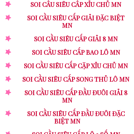
SOI CẦU SIÊU CẤP XỈU CHỦ MN
SOI CẦU SIÊU CẤP GIẢI ĐẶC BIỆT
MN
SOI CẦU SIÊU CẤP GIẢI 8 MN
SOI CẦU SIÊU CẤP BAO LÔ MN
SOI CẦU SIÊU CẤP CẶP XỈU CHỦ MN
SOI CẦU SIÊU CẤP SONG THỦ LÔ MN
SOI CẦU SIÊU CẤP ĐẦU ĐUÔI GIẢI 8
MN
SOI CẦU SIÊU CẤP ĐẦU ĐUÔI ĐẶC
BIỆT MN