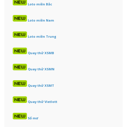
Loto miền Bắc
Loto miền Nam
Loto miền Trung
Quay thử XSMB
Quay thử XSMN
Quay thử XSMT
Quay thử Vietlott
Sổ mơ