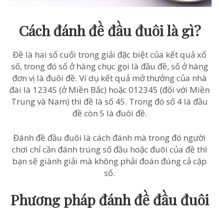
Cách đánh đề đầu đuôi là gì?
Đề là hai số cuối trong giải đặc biệt của kết quả xổ
số, trong đó số ở hàng chục gọi là đầu đề, số ở hàng
đơn vị là đuôi đề. Ví dụ kết quả mở thưởng của nhà
đài là 12345 (ở Miền Bắc) hoặc 012345 (đối với Miền
Trung và Nam) thì đề là số 45. Trong đó số 4 là đầu
đề còn 5 là đuôi đề.
Đánh đề đầu đuôi là cách đánh mà trong đó người
chơi chỉ cần đánh trúng số đầu hoặc đuôi của đề thì
bạn sẽ giành giải mà không phải đoán đúng cả cặp
số.
Phương pháp đánh đề đầu đuôi