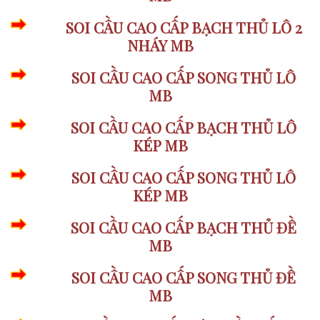
SOI CẦU CAO CẤP BẠCH THỦ LÔ 2
NHÁY MB
SOI CẦU CAO CẤP SONG THỦ LÔ
MB
SOI CẦU CAO CẤP BẠCH THỦ LÔ
KÉP MB
SOI CẦU CAO CẤP SONG THỦ LÔ
KÉP MB
SOI CẦU CAO CẤP BẠCH THỦ ĐỀ
MB
SOI CẦU CAO CẤP SONG THỦ ĐỀ
MB