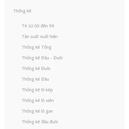
Thống kê
TK từ 00 đến 99
Tần suất xuất hiện
Thống kê Tổng
Thống kê Đầu – Đuôi
Thống kê Đuôi
Thống kê Đầu
Thống kê lô kép
Thống kê lô xiên
Thống kê lô gan
Thống kê đầu đuôi