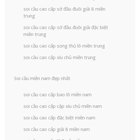
soi cầu cao cấp sớ đầu đuôi giải 8 miền
trung
soi cầu cao cấp sớ đầu đuôi giải đặc biệt
miền trung
soi cầu cao cấp song thủ lô miền trung
soi cầu cao cấp xíu chủ miền trung
Soi cầu miền nam đẹp nhất
soi cầu cao cấp bao lô miền nam
soi cầu cao cấp cặp xíu chủ miền nam
soi cầu cao cấp đặc biệt miền nam
soi cầu cao cấp giải 8 miền nam