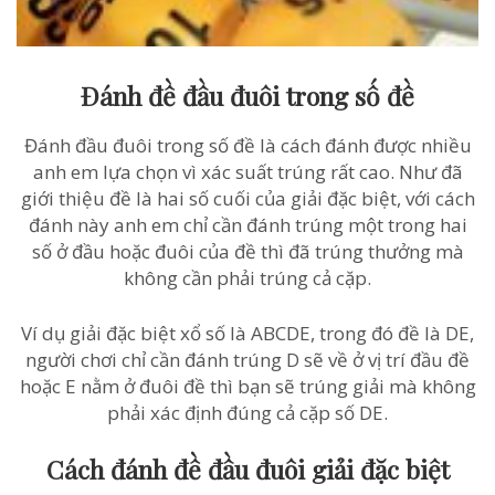
Đánh đề đầu đuôi trong số đề
Đánh đầu đuôi trong số đề là cách đánh được nhiều
anh em lựa chọn vì xác suất trúng rất cao. Như đã
giới thiệu đề là hai số cuối của giải đặc biệt, với cách
đánh này anh em chỉ cần đánh trúng một trong hai
số ở đầu hoặc đuôi của đề thì đã trúng thưởng mà
không cần phải trúng cả cặp.
Ví dụ giải đặc biệt xổ số là ABCDE, trong đó đề là DE,
người chơi chỉ cần đánh trúng D sẽ về ở vị trí đầu đề
hoặc E nằm ở đuôi đề thì bạn sẽ trúng giải mà không
phải xác định đúng cả cặp số DE.
Cách đánh đề đầu đuôi giải đặc biệt