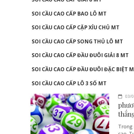
SOI CẦU CAO CẤP BAO LÔ MT
SOI CẦU CAO CẤP CẶP XỈU CHỦ MT
SOI CẦU CAO CẤP SONG THỦ LÔ MT
SOI CẦU CAO CẤP ĐẦU ĐUÔI GIẢI 8 MT
SOI CẦU CAO CẤP ĐẦU ĐUÔI ĐẶC BIỆT 
SOI CẦU CAO CẤP LÔ 3 SỐ MT
03/0
phươn
thắn
Trong 
cao. T