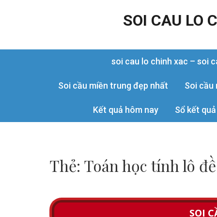
SOI CAU LO 
soi cau lo chinh xac – soi
Soi cầu miền trung đẹp nhất
Soi cầu
Kết quả hôm nay
Sổ kết quả
Thẻ:
Toán học tính lô đề
SOI 