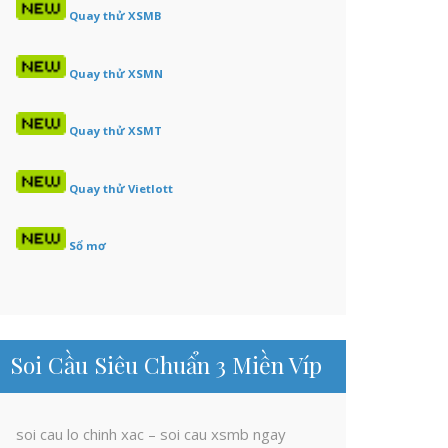
Quay thử XSMB
Quay thử XSMN
Quay thử XSMT
Quay thử Vietlott
Sổ mơ
Soi Cầu Siêu Chuẩn 3 Miền Víp
soi cau lo chinh xac – soi cau xsmb ngay