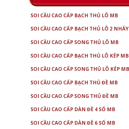
SOI CẦU CAO CẤP BẠCH THỦ LÔ MB
SOI CẦU CAO CẤP BẠCH THỦ LÔ 2 NHÁ
SOI CẦU CAO CẤP SONG THỦ LÔ MB
SOI CẦU CAO CẤP BẠCH THỦ LÔ KÉP MB
SOI CẦU CAO CẤP SONG THỦ LÔ KÉP M
SOI CẦU CAO CẤP BẠCH THỦ ĐỀ MB
SOI CẦU CAO CẤP SONG THỦ ĐỀ MB
SOI CẦU CAO CẤP DÀN ĐỀ 4 SỐ MB
SOI CẦU CAO CẤP DÀN ĐỀ 6 SỐ MB