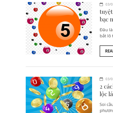
03/0
tuyệt
bạc 
Đâu là
bắt lô 
REA
03/0
2 các
lộc l
Soi cầ
phương