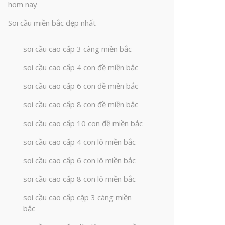
hom nay
Soi cầu miền bắc đẹp nhất
soi cầu cao cấp 3 càng miền bắc
soi cầu cao cấp 4 con đề miền bắc
soi cầu cao cấp 6 con đề miền bắc
soi cầu cao cấp 8 con đề miền bắc
soi cầu cao cấp 10 con đề miền bắc
soi cầu cao cấp 4 con lô miền bắc
soi cầu cao cấp 6 con lô miền bắc
soi cầu cao cấp 8 con lô miền bắc
soi cầu cao cấp cặp 3 càng miền
bắc