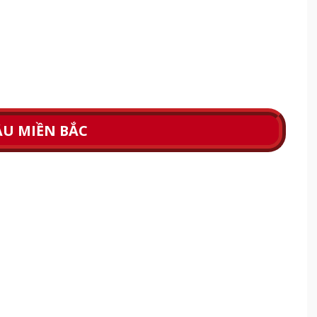
ẦU MIỀN BẮC