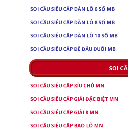
SOI CẦU SIÊU CẤP DÀN LÔ 6 SỐ MB
SOI CẦU SIÊU CẤP DÀN LÔ 8 SỐ MB
SOI CẦU SIÊU CẤP DÀN LÔ 10 SỐ MB
SOI CẦU SIÊU CẤP ĐỀ ĐẦU ĐUÔI MB
SOI C
SOI CẦU SIÊU CẤP XỈU CHỦ MN
SOI CẦU SIÊU CẤP GIẢI ĐẶC BIỆT MN
SOI CẦU SIÊU CẤP GIẢI 8 MN
SOI CẦU SIÊU CẤP BAO LÔ MN