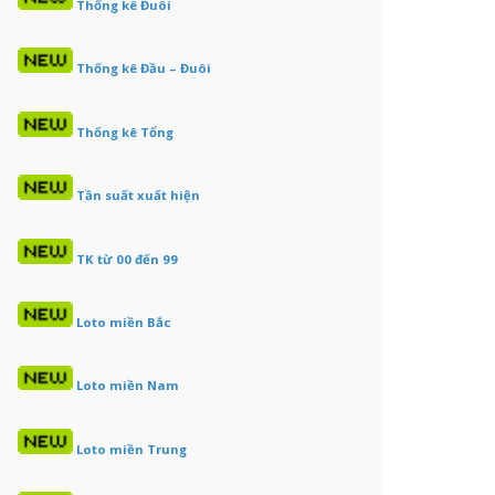
Thống kê Đuôi
Thống kê Đầu – Đuôi
Thống kê Tổng
Tần suất xuất hiện
TK từ 00 đến 99
Loto miền Bắc
Loto miền Nam
Loto miền Trung