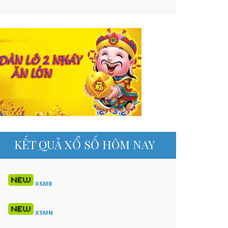
KẾT QUẢ XỔ SỐ HÔM NAY
XSMB
XSMN