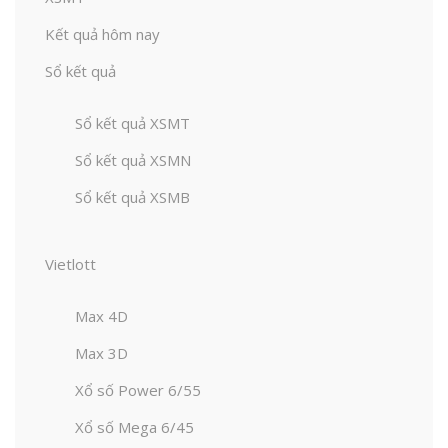
Kết quả hôm nay
Sổ kết quả
Sổ kết quả XSMT
Sổ kết quả XSMN
Sổ kết quả XSMB
Vietlott
Max 4D
Max 3D
Xổ số Power 6/55
Xổ số Mega 6/45