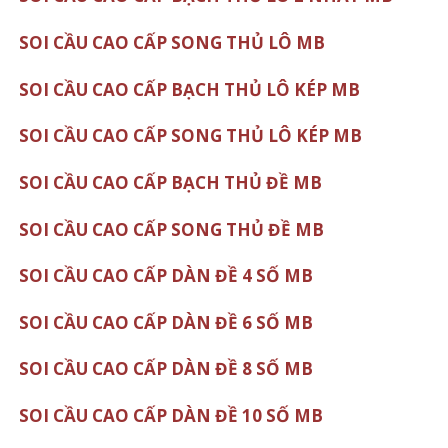
SOI CẦU CAO CẤP SONG THỦ LÔ MB
SOI CẦU CAO CẤP BẠCH THỦ LÔ KÉP MB
SOI CẦU CAO CẤP SONG THỦ LÔ KÉP MB
SOI CẦU CAO CẤP BẠCH THỦ ĐỀ MB
SOI CẦU CAO CẤP SONG THỦ ĐỀ MB
SOI CẦU CAO CẤP DÀN ĐỀ 4 SỐ MB
SOI CẦU CAO CẤP DÀN ĐỀ 6 SỐ MB
SOI CẦU CAO CẤP DÀN ĐỀ 8 SỐ MB
SOI CẦU CAO CẤP DÀN ĐỀ 10 SỐ MB