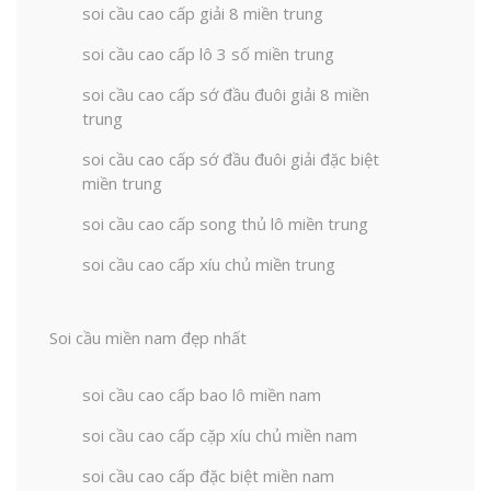
soi cầu cao cấp giải 8 miền trung
soi cầu cao cấp lô 3 số miền trung
soi cầu cao cấp sớ đầu đuôi giải 8 miền
trung
soi cầu cao cấp sớ đầu đuôi giải đặc biệt
miền trung
soi cầu cao cấp song thủ lô miền trung
soi cầu cao cấp xíu chủ miền trung
Soi cầu miền nam đẹp nhất
soi cầu cao cấp bao lô miền nam
soi cầu cao cấp cặp xíu chủ miền nam
soi cầu cao cấp đặc biệt miền nam