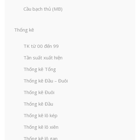
Cầu bạch thủ (MB)
Thống kê
TK từ 00 đến 99
Tần suất xuất hiện
Thống kê Tổng
Thống kê Đầu – Đuôi
Thống kê Đuôi
Thống kê Đầu
Thống kê lô kép
Thống kê lô xiên
Thống kê lô gan