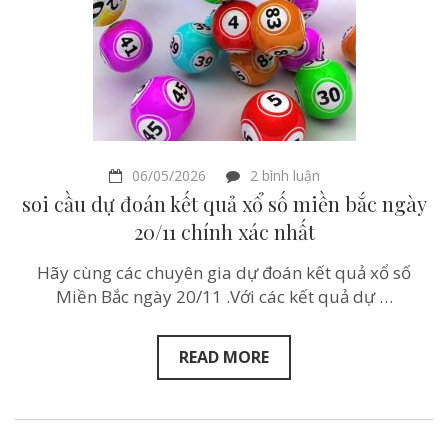
ở
06/05/2026
2 bình luận
soi
soi cầu dự đoán kết quả xổ số miền bắc ngày
cầu
dự
20/11 chính xác nhất
đoán
kết
Hãy cùng các chuyên gia dự đoán kết quả xổ số
quả
xổ
Miền Bắc ngày 20/11 .Với các kết quả dự …
số
miền
bắc
READ MORE
ngày
20/11
chính
xác
nhất