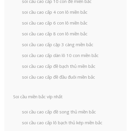
soi cầu cao cấp 10 con đề miền bắc
soi cầu cao cấp 4 con lô miền bắc
soi cầu cao cấp 6 con lô miền bắc
soi cầu cao cấp 8 con lô miền bắc
soi cầu cao cấp cặp 3 càng miền bắc
soi cầu cao cấp dàn lô 10 con miền bắc
soi cầu cao cấp đề bạch thủ miền bắc
soi cầu cao cấp đề đầu đuôi miền bắc
Soi cầu miền bắc víp nhất
soi cầu cao cấp đề song thủ miền bắc
soi cầu cao cấp lô bạch thủ kép miền bắc