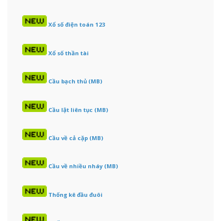
Xổ số điện toán 123
Xổ số thần tài
Cầu bạch thủ (MB)
Cầu lật liên tục (MB)
Cầu về cả cặp (MB)
Cầu về nhiều nháy (MB)
Thống kê đầu đuôi