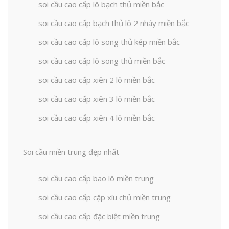
soi cầu cao cấp lô bạch thủ miền bắc
soi cầu cao cấp bạch thủ lô 2 nháy miền bắc
soi cầu cao cấp lô song thủ kép miền bắc
soi cầu cao cấp lô song thủ miền bắc
soi cầu cao cấp xiên 2 lô miền bắc
soi cầu cao cấp xiên 3 lô miền bắc
soi cầu cao cấp xiên 4 lô miền bắc
Soi cầu miền trung đẹp nhất
soi cầu cao cấp bao lô miền trung
soi cầu cao cấp cặp xíu chủ miền trung
soi cầu cao cấp đặc biệt miền trung