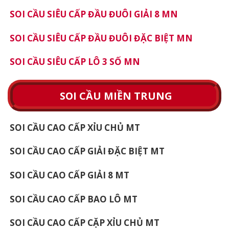
SOI CẦU SIÊU CẤP ĐẦU ĐUÔI GIẢI 8 MN
SOI CẦU SIÊU CẤP ĐẦU ĐUÔI ĐẶC BIỆT MN
SOI CẦU SIÊU CẤP LÔ 3 SỐ MN
SOI CẦU MIỀN TRUNG
SOI CẦU CAO CẤP XỈU CHỦ MT
SOI CẦU CAO CẤP GIẢI ĐẶC BIỆT MT
SOI CẦU CAO CẤP GIẢI 8 MT
SOI CẦU CAO CẤP BAO LÔ MT
SOI CẦU CAO CẤP CẶP XỈU CHỦ MT