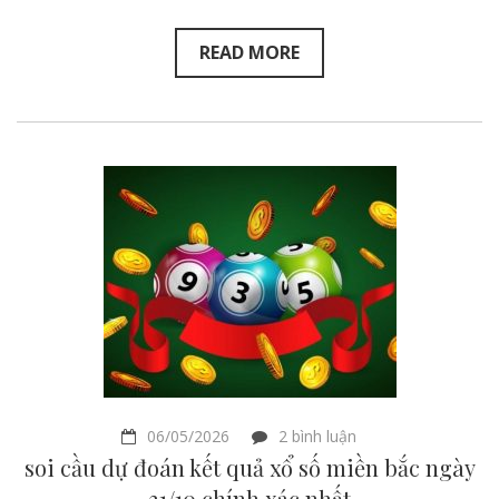
số
miền
bắc
READ MORE
ngày
25/12
chính
xác
nhất
ở
06/05/2026
2 bình luận
soi
soi cầu dự đoán kết quả xổ số miền bắc ngày
cầu
dự
31/10 chính xác nhất