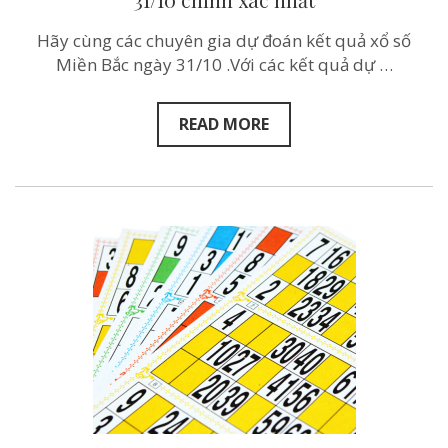
đoán
kết
Hãy cùng các chuyên gia dự đoán kết quả xổ số
quả
xổ
Miền Bắc ngày 31/10 .Với các kết quả dự …
số
miền
bắc
READ MORE
ngày
31/10
chính
xác
nhất