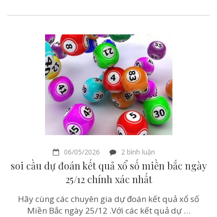
chính
xác
nhất
ở
06/05/2026
2 bình luận
soi
soi cầu dự đoán kết quả xổ số miền bắc ngày
cầu
dự
25/12 chính xác nhất
đoán
kết
Hãy cùng các chuyên gia dự đoán kết quả xổ số
quả
xổ
Miền Bắc ngày 25/12 .Với các kết quả dự …