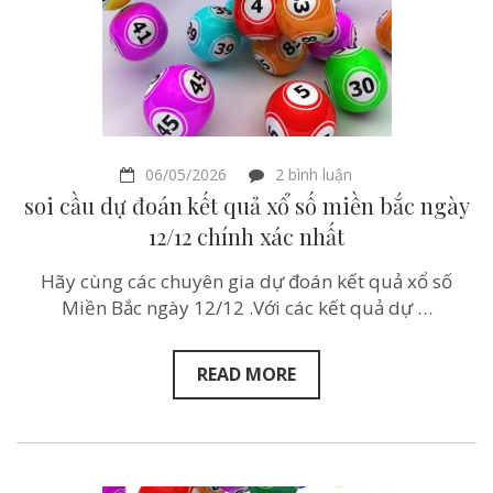
ở
06/05/2026
2 bình luận
soi
soi cầu dự đoán kết quả xổ số miền bắc ngày
cầu
dự
12/12 chính xác nhất
đoán
kết
Hãy cùng các chuyên gia dự đoán kết quả xổ số
quả
xổ
Miền Bắc ngày 12/12 .Với các kết quả dự …
số
miền
bắc
READ MORE
ngày
12/12
chính
xác
nhất