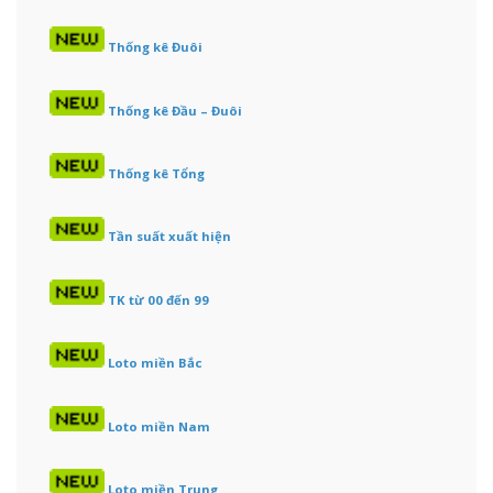
Thống kê Đuôi
Thống kê Đầu – Đuôi
Thống kê Tổng
Tần suất xuất hiện
TK từ 00 đến 99
Loto miền Bắc
Loto miền Nam
Loto miền Trung