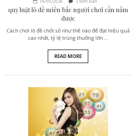
ở
06/05/2026
2 bình luận
quy
quy luật lô đề miền bắc người chơi cần nắm
luật
lô
được
đề
miền
Cách chơi lô đề chốt số như thế nào để đạt hiệu quả
bắc
người
cao nhất, tỷ lệ trúng thưởng lớn …
chơi
cần
nắm
READ MORE
được