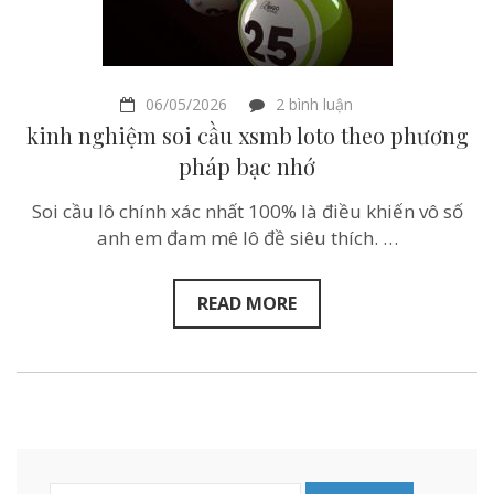
ở
06/05/2026
2 bình luận
kinh
kinh nghiệm soi cầu xsmb loto theo phương
nghiệm
soi
pháp bạc nhớ
cầu
xsmb
Soi cầu lô chính xác nhất 100% là điều khiến vô số
loto
theo
anh em đam mê lô đề siêu thích. …
phương
pháp
bạc
READ MORE
nhớ