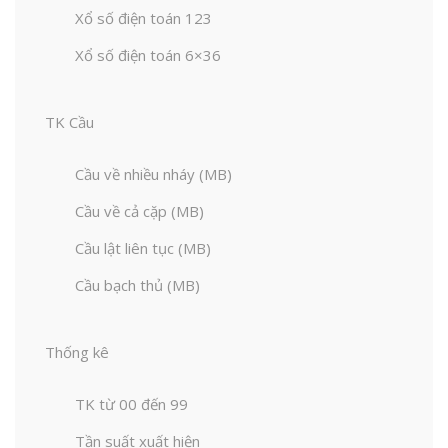
Xổ số điện toán 123
Xổ số điện toán 6×36
TK Cầu
Cầu về nhiều nháy (MB)
Cầu về cả cặp (MB)
Cầu lật liên tục (MB)
Cầu bạch thủ (MB)
Thống kê
TK từ 00 đến 99
Tần suất xuất hiện