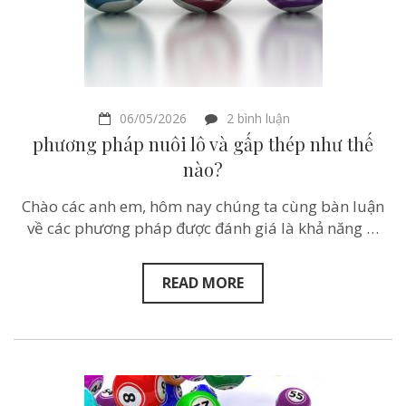
ở
06/05/2026
2 bình luận
phương
phương pháp nuôi lô và gấp thép như thế
pháp
nuôi
nào?
lô
và
Chào các anh em, hôm nay chúng ta cùng bàn luận
gấp
thép
về các phương pháp được đánh giá là khả năng …
như
thế
nào?
READ MORE