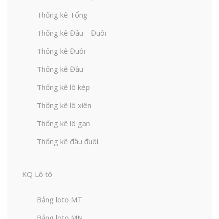
Thống kê Tổng
Thống kê Đầu – Đuôi
Thống kê Đuôi
Thống kê Đầu
Thống kê lô kép
Thống kê lô xiên
Thống kê lô gan
Thống kê đầu đuôi
KQ Lô tô
Bảng loto MT
Bảng loto MN