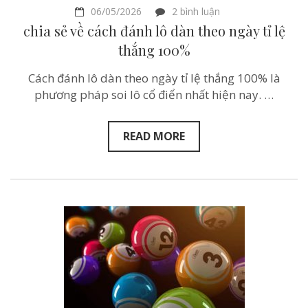
ở
06/05/2026
2 bình luận
chia
chia sẻ về cách đánh lô dàn theo ngày tỉ lệ
sẻ
về
thắng 100%
cách
đánh
Cách đánh lô dàn theo ngày tỉ lệ thắng 100% là
lô
dàn
phương pháp soi lô cổ điển nhất hiện nay. …
theo
ngày
tỉ
READ MORE
lệ
thắng
1002