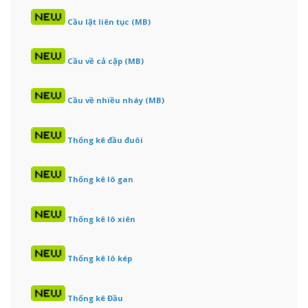
Cầu lật liên tục (MB)
Cầu về cả cặp (MB)
Cầu về nhiều nháy (MB)
Thống kê đầu đuôi
Thống kê lô gan
Thống kê lô xiên
Thống kê lô kép
Thống kê Đầu