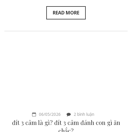
lại
hiệu
quả
READ MORE
cao
ở
06/05/2026
2 bình luận
đít
đít 3 câm là gì? đít 3 câm đánh con gì ăn
3
câm
chắc?