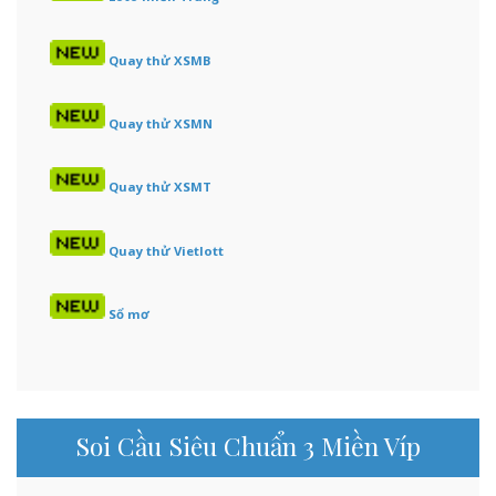
Quay thử XSMB
Quay thử XSMN
Quay thử XSMT
Quay thử Vietlott
Sổ mơ
Soi Cầu Siêu Chuẩn 3 Miền Víp